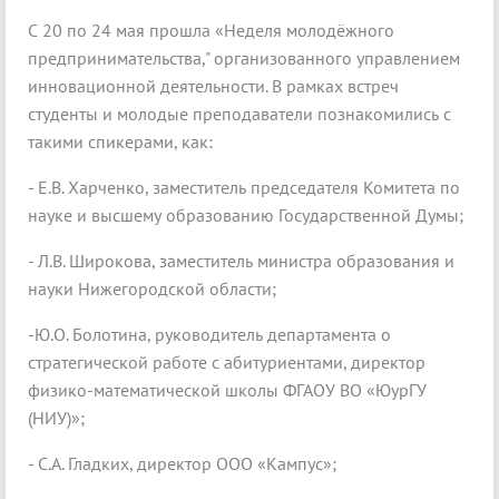
С 20 по 24 мая прошла «Неделя молодёжного
предпринимательства," организованного управлением
инновационной деятельности. В рамках встреч
студенты и молодые преподаватели познакомились с
такими спикерами, как:
- Е.В. Харченко, заместитель председателя Комитета по
науке и высшему образованию Государственной Думы;
- Л.В. Широкова, заместитель министра образования и
науки Нижегородской области;
-Ю.О. Болотина, руководитель департамента о
стратегической работе с абитуриентами, директор
физико-математической школы ФГАОУ ВО «ЮурГУ
(НИУ)»;
- С.А. Гладких, директор ООО «Кампус»;