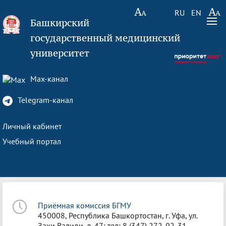
RU
EN
Башкирский
государственный медицинский
университет
Max-канал
Telegram-канал
Личный кабинет
Учебный портал
Приёмная комиссия БГМУ
450008, Республика Башкортостан, г. Уфа, ул.
Заки Валиди, д. 47; тел: 8 (347) 272-92-31