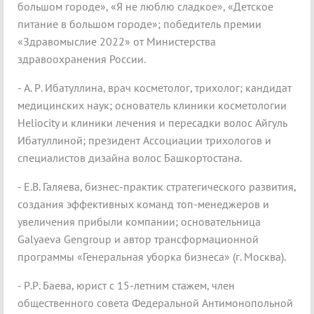
большом городе», «Я не люблю сладкое», «Детское
питание в большом городе»; победитель премии
«Здравомыслие 2022» от Министерства
здравоохранения России.
- А. Р. Ибатуллина, врач косметолог, трихолог; кандидат
медицинских наук; основатель клиники косметологии
Heliocity и клиники лечения и пересадки волос Айгуль
Ибатуллиной; президент Ассоциации трихологов и
специалистов дизайна волос Башкортостана.
- Е.В. Галяева, бизнес-практик стратегического развития,
создания эффективных команд топ-менеджеров и
увеличения прибыли компании; основательница
Galyaeva Gengroup и автор трансформационной
программы «Генеральная уборка бизнеса» (г. Москва).
- Р.Р. Баева, юрист с 15-летним стажем, член
общественного совета Федеральной Антимонопольной