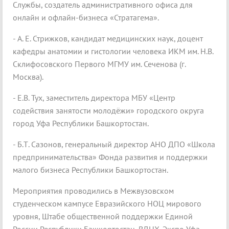
Службы, создатель административного офиса для
онлайн и офлайн-бизнеса «Стратагема».
- А. Е. Стрижков, кандидат медицинских наук, доцент
кафедры анатомии и гистологии человека ИКМ им. Н.В.
Склифосовского Первого МГМУ им. Сеченова (г.
Москва).
- Е.В. Тух, заместитель директора МБУ «Центр
содействия занятости молодёжи» городского округа
город Уфа Республики Башкортостан.
- Б.Т. Сазонов, генеральный директор АНО ДПО «Школа
предпринимательства» Фонда развития и поддержки
малого бизнеса Республики Башкортостан.
Мероприятия проводились в Межвузовском
студенческом кампусе Евразийского НОЦ мирового
уровня, Штабе общественной поддержки Единой