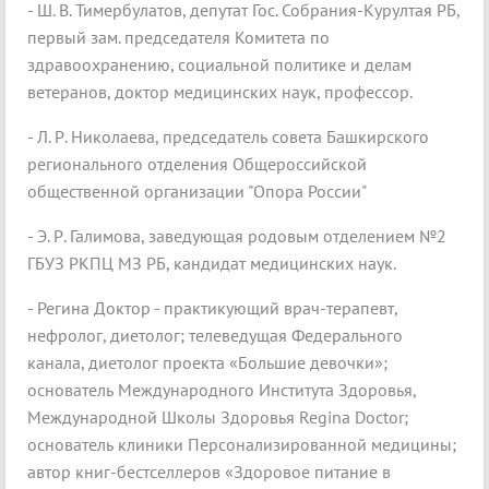
- Ш. В. Тимербулатов, депутат Гос. Собрания-Курултая РБ,
первый зам. председателя Комитета по
здравоохранению, социальной политике и делам
ветеранов, доктор медицинских наук, профессор.
- Л. Р. Николаева, председатель совета Башкирского
регионального отделения Общероссийской
общественной организации "Опора России"
- Э. Р. Галимова, заведующая родовым отделением №2
ГБУЗ РКПЦ МЗ РБ, кандидат медицинских наук.
- Регина Доктор - практикующий врач-терапевт,
нефролог, диетолог; телеведущая Федерального
канала, диетолог проекта «Большие девочки»;
основатель Международного Института Здоровья,
Международной Школы Здоровья Regina Doctor;
основатель клиники Персонализированной медицины;
автор книг-бестселлеров «Здоровое питание в