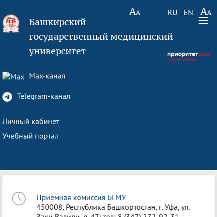
RU
EN
Башкирский
государственный медицинский
университет
Max-канал
Telegram-канал
Личный кабинет
Учебный портал
Приёмная комиссия БГМУ
450008, Республика Башкортостан, г. Уфа, ул.
Заки Валиди, д. 47; тел: 8 (347) 272-92-31