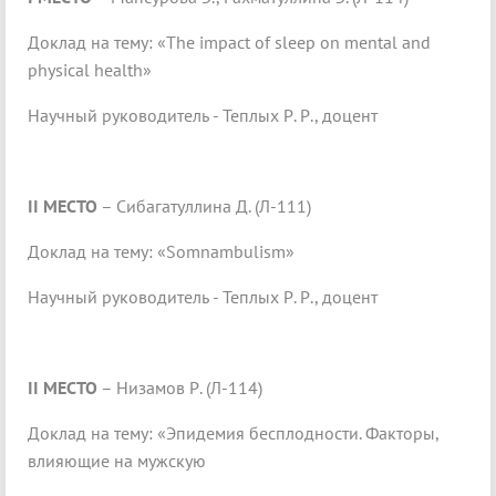
Доклад на тему: «
The impact of sleep on mental and
physical health
»
Научный руководитель - Теплых Р. Р., доцент
II МЕСТО
– Сибагатуллина Д. (Л-111)
Доклад на тему: «Somnambulism»
Научный руководитель - Теплых Р. Р., доцент
II МЕСТО
– Низамов Р. (Л-114)
Доклад на тему: «Эпидемия бесплодности. Факторы,
влияющие на мужскую