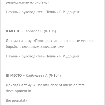
репродуктивную систему»
Научный руководитель- Теплых Р. Р., доцент
II МЕСТО
– Габбасов Р. (Л-105)
Доклад на тему: «Профилактика и основные методы
борьбы с клещевым энцефалитом»
Научный руководитель- Теплых Р. Р., доцент
III МЕСТО
– Кайбушева А. (Л-104)
Доклад на тему: « The influence of music on fetal
development in
the prenatal»