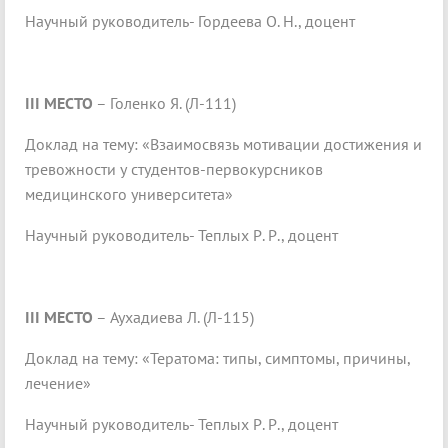
Научный руководитель- Гордеева О. Н., доцент
III
МЕСТО
– Голенко Я. (Л-111)
Доклад на тему: «Взаимосвязь мотивации достижения и
тревожности у студентов-первокурсников
медицинского университета»
Научный руководитель- Теплых Р. Р., доцент
III
МЕСТО
– Аухадиева Л. (Л-115)
Доклад на тему: «Тератома: типы, симптомы, причины,
лечение»
Научный руководитель- Теплых Р. Р., доцент