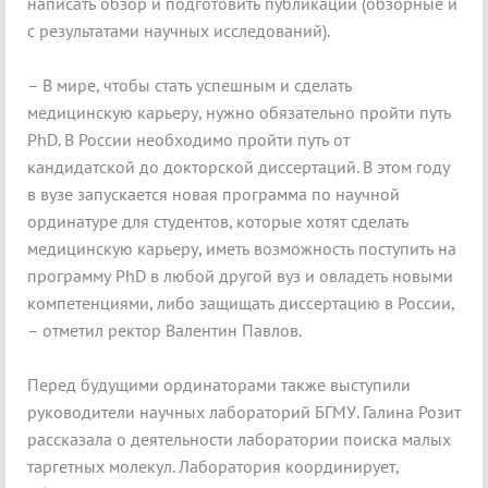
написать обзор и подготовить публикации (обзорные и
с результатами научных исследований).
– В мире, чтобы стать успешным и сделать
медицинскую карьеру, нужно обязательно пройти путь
PhD. В России необходимо пройти путь от
кандидатской до докторской диссертаций. В этом году
в вузе запускается новая программа по научной
ординатуре для студентов, которые хотят сделать
медицинскую карьеру, иметь возможность поступить на
программу PhD в любой другой вуз и овладеть новыми
компетенциями, либо защищать диссертацию в России,
– отметил ректор Валентин Павлов.
Перед будущими ординаторами также выступили
руководители научных лабораторий БГМУ. Галина Розит
рассказала о деятельности лаборатории поиска малых
таргетных молекул. Лаборатория координирует,