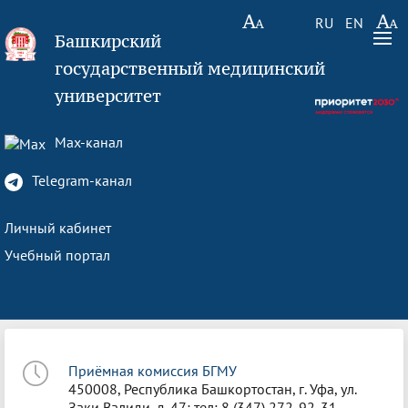
RU
EN
Башкирский
государственный медицинский
университет
Max-канал
Telegram-канал
Личный кабинет
Учебный портал
Приёмная комиссия БГМУ
450008, Республика Башкортостан, г. Уфа, ул.
Заки Валиди, д. 47; тел: 8 (347) 272-92-31