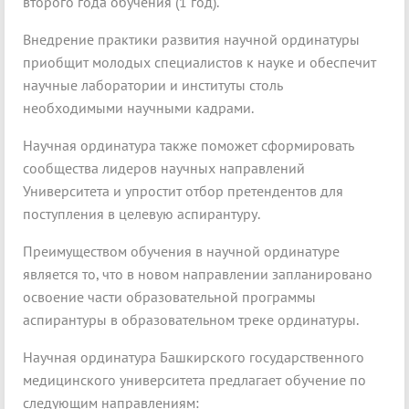
второго года обучения (1 год).
Внедрение практики развития научной ординатуры
приобщит молодых специалистов к науке и обеспечит
научные лаборатории и институты столь
необходимыми научными кадрами.
Научная ординатура также поможет сформировать
сообщества лидеров научных направлений
Университета и упростит отбор претендентов для
поступления в целевую аспирантуру.
Преимуществом обучения в научной ординатуре
является то, что в новом направлении запланировано
освоение части образовательной программы
аспирантуры в образовательном треке ординатуры.
Научная ординатура Башкирского государственного
медицинского университета предлагает обучение по
следующим направлениям: