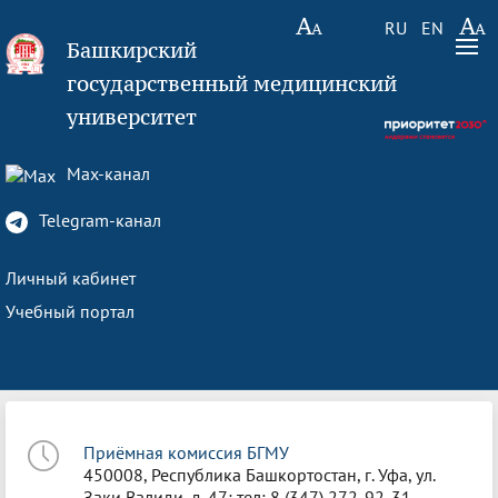
RU
EN
Башкирский
государственный медицинский
университет
Max-канал
Telegram-канал
Личный кабинет
Учебный портал
Приёмная комиссия БГМУ
450008, Республика Башкортостан, г. Уфа, ул.
Заки Валиди, д. 47; тел: 8 (347) 272-92-31