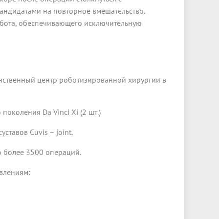
кандидатами на повторное вмешательство.
бота, обеспечивающего исключительную
нственный центр роботизированной хирургии в
околения Da Vinci Xi (2 шт.)
ставов Cuvis – joint.
о более 3500 операций.
влениям: