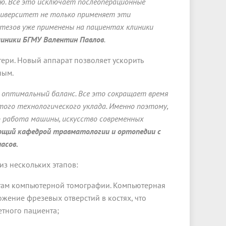
. Все это исключает послеоперационные
университет не только применяет эти
отезов уже применены на пациентах клиники
клиники БГМУ Валентин Павлов
.
ери. Новый аппарат позволяет ускорить
ным.
и оптимальный баланс. Все это сокращает время
ого технологического уклада. Именно поэтому,
о работа машины, искусство современных
ующий кафедрой травматологии и ортопедии с
асов.
из нескольких этапов:
татам компьютерной томографии. Компьютерная
жение фрезевых отверстий в костях, что
тного пациента;