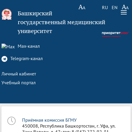
RU
EN
Башкирский
государственный медицинский
университет
Max-канал
Telegram-канал
Личный кабинет
Учебный портал
Приёмная комиссия БГМУ
450008, Республика Башкортостан, г. Уфа, ул.
Заки Валиди, д. 47; тел: 8 (347) 272-92-31