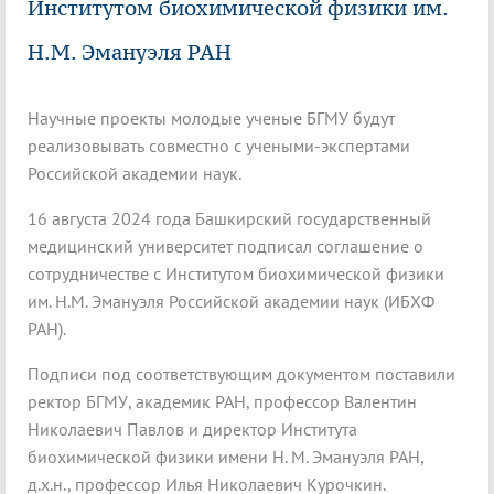
Институтом биохимической физики им.
Н.М. Эмануэля РАН
Научные проекты молодые ученые БГМУ будут
реализовывать совместно с учеными-экспертами
Российской академии наук.
16 августа 2024 года Башкирский государственный
медицинский университет подписал соглашение о
сотрудничестве с Институтом биохимической физики
им. Н.М. Эмануэля Российской академии наук (ИБХФ
РАН).
Подписи под соответствующим документом поставили
ректор БГМУ, академик РАН, профессор Валентин
Николаевич Павлов и директор Института
биохимической физики имени Н. М. Эмануэля РАН,
д.х.н., профессор Илья Николаевич Курочкин.