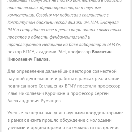
позволяют получить не только компетенции в области
практического здравоохранения, но и научные
компетенции. Сегодня мы подписали соглашение с
Институтом биохимической физики им. Н.М. Эмануэля
РАН о сотрудничестве и реализации наших совместных
проектов в области фундаментальной и
трансляционной медицины на базе лабораторий БГМУ»
,
ректор БГМУ, академик РАН, профессор
Валентин
Николаевич Павлов.
Для определения дальнейших векторов совместной
научной деятельности и работы в рамках реализации
подписанного Соглашения БГМУ посетили профессор
Илья Николаевич Курочкин и профессор Сергей
Александрович Румянцев.
Ученые эксперты выступят научными координаторами:
в рамках визита прошло обсуждение с молодыми
учеными и ординаторами о возможности построения