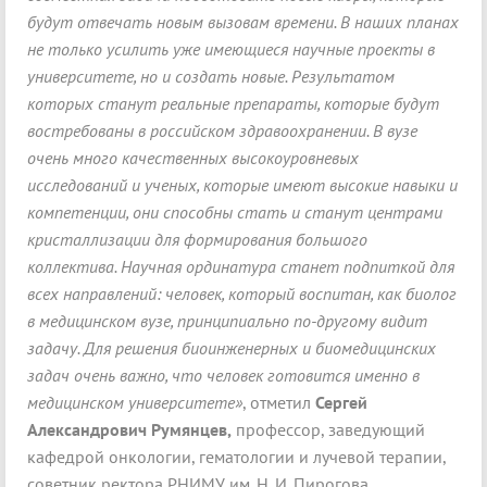
будут отвечать новым вызовам времени. В наших планах
не только усилить уже имеющиеся научные проекты в
университете, но и создать новые. Результатом
которых станут реальные препараты, которые будут
востребованы в российском здравоохранении. В вузе
очень много качественных высокоуровневых
исследований и ученых, которые имеют высокие навыки и
компетенции, они способны стать и станут центрами
кристаллизации для формирования большого
коллектива. Научная ординатура станет подпиткой для
всех направлений: человек, который воспитан, как биолог
в медицинском вузе, принципиально по-другому видит
задачу. Для решения биоинженерных и биомедицинских
задач очень важно, что человек готовится именно в
медицинском университете»
, отметил
Сергей
Александрович Румянцев,
профессор, заведующий
кафедрой онкологии, гематологии и лучевой терапии,
советник ректора РНИМУ им. Н. И. Пирогова,