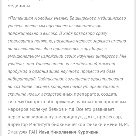
медицины.
«Потенциал молодых ученых Башкирского медицинского
университета мы оцениваем исключительно
положительно и высоко. В ходе разговора сразу
становится понятно, насколько человек заряжен именно
на исследования. Это проявляется в эрудиции, в
эмоциональном изложении своих научных интересов. Мы
увидели, что Университет на сегодняшний момент
продумал и организацию научного процесса на базе
лабораторий. Подписанное соглашение ориентировано
на создание систем, которые помогут организовать
скрининг новых лекарс
твенных препаратов, создать
систему быстрого обнаружения важных для организма
маркеров молекул белков и т.д. Все это развивает
персонализированную медицину», д.х.н., профессор,
директор Института биохимической физики имени Н. М.
Эмануэля РАН
Илья Николаевич Курочкин
.