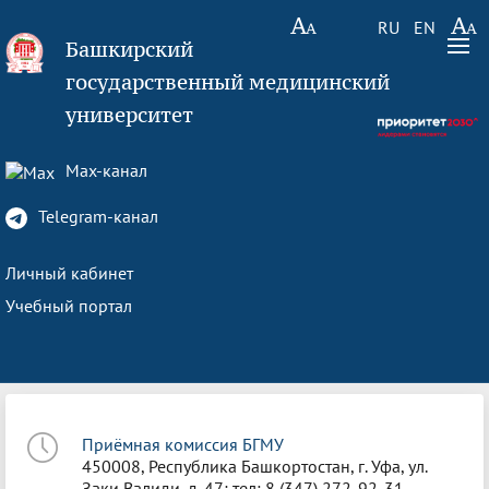
RU
EN
Башкирский
государственный медицинский
университет
Max-канал
Telegram-канал
Личный кабинет
Учебный портал
Приёмная комиссия БГМУ
450008, Республика Башкортостан, г. Уфа, ул.
Заки Валиди, д. 47; тел: 8 (347) 272-92-31