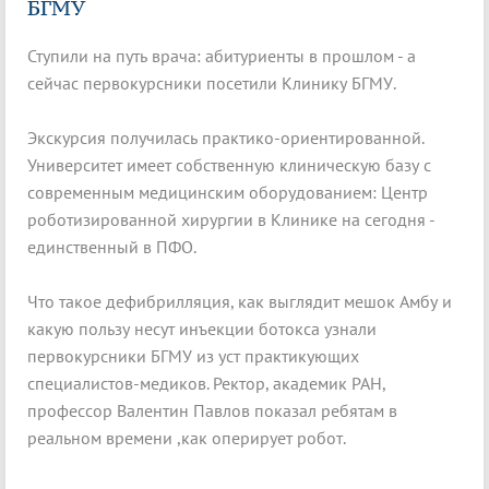
БГМУ
Ступили на путь врача: абитуриенты в прошлом - а
сейчас первокурсники посетили Клинику БГМУ.
Экскурсия получилась практико-ориентированной.
Университет имеет собственную клиническую базу с
современным медицинским оборудованием: Центр
роботизированной хирургии в Клинике на сегодня -
единственный в ПФО.
Что такое дефибрилляция, как выглядит мешок Амбу и
какую пользу несут инъекции ботокса узнали
первокурсники БГМУ из уст практикующих
специалистов-медиков. Ректор, академик РАН,
профессор Валентин Павлов показал ребятам в
реальном времени ,как оперирует робот.