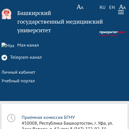
RU
EN
Башкирский
государственный медицинский
университет
Max-канал
Telegram-канал
Личный кабинет
Учебный портал
Приёмная комиссия БГМУ
450008, Республика Башкортостан, г. Уфа, ул.
Заки Валиди, д. 47; тел: 8 (347) 272-92-31