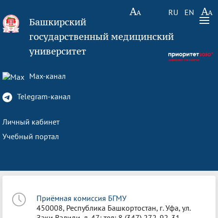
RU
EN
Башкирский
государственный медицинский
университет
Max-канал
Telegram-канал
Личный кабинет
Учебный портал
Приёмная комиссия БГМУ
450008, Республика Башкортостан, г. Уфа, ул.
Заки Валиди, д. 47; тел: 8 (347) 272-92-31