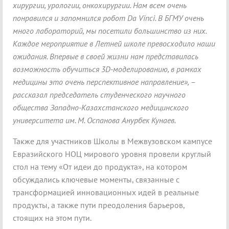
хирургии, урологии, онкохирургии. Нам всем очень
понравился и запомнился робот Da Vinci. В БГМУ очень
много лабораторий, мы посетили большинство из них.
Каждое мероприятие в Летней школе превосходило наши
ожидания. Впервые в своей жизни нам представилась
возможность обучиться 3D-моделированию, в рамках
медицины это очень перспективное направление», –
рассказал председатель студенческого научного
общества Западно-Казахстанского медицинского
университета им. М. Оспанова Анурбек Кунаев.
Также для участников Школы в Межвузовском кампусе
Евразийского НОЦ мирового уровня провели круглый
стол на тему «От идеи до продукта», на котором
обсуждались ключевые моменты, связанные с
трансформацией инновационных идей в реальные
продукты, а также пути преодоления барьеров,
стоящих на этом пути.