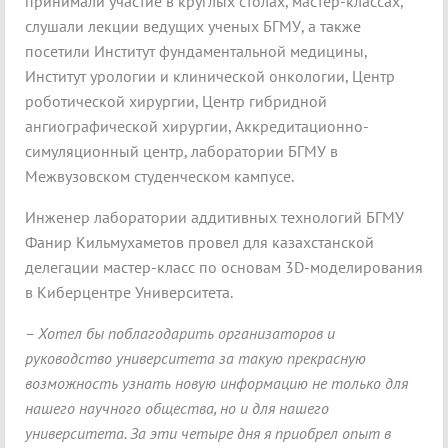
принимали участие в круглых столах, мастер-классах,
слушали лекции ведущих ученых БГМУ, а также
посетили Институт фундаментальной медицины,
Институт урологии и клинической онкологии, Центр
роботической хирургии, Центр гибридной
ангиографической хирургии, Аккредитационно-
симуляционный центр, лаборатории БГМУ в
Межвузовском студенческом кампусе.
Инженер лаборатории аддитивных технологий БГМУ
Фанир Кильмухаметов провел для казахстанской
делегации мастер-класс по основам 3D-моделирования
в Киберцентре Университета.
– Хотел бы поблагодарить организаторов и
руководство университета за такую прекрасную
возможность узнать новую информацию не только для
нашего научного общества, но и для нашего
университета. За эти четыре дня я приобрел опыт в