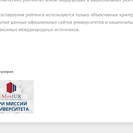
составления рейтинга используются только объективные крит
ытые данные официальных сайтов университетов и национальн
висимых международных источников.
галерея