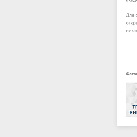
Для 
откр
неза
Фото