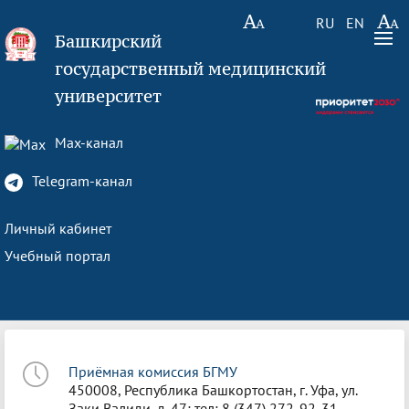
RU
EN
Башкирский
государственный медицинский
университет
Max-канал
Telegram-канал
Личный кабинет
Учебный портал
Приёмная комиссия БГМУ
450008, Республика Башкортостан, г. Уфа, ул.
Заки Валиди, д. 47; тел: 8 (347) 272-92-31