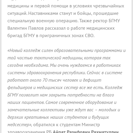
медицины и первой помощи в условиях чрезвычайных
ситуаций. Наставниками станут и бойцы, прошедшие
специальную военную операцию. Также ректор БГМУ
Валентин Павлов рассказал о работе медицинских
бригад БГМУ в приграничных зонах СВО.
«Новый колледж силен образовательными программами и
той частью тактической медицины, которая так
сегодня необходима. Мы очень нуждаемся в работниках
системы здравоохранения республики. Сейчас в системе
работает около 70 тысяч человек и дефицит
фельдшеров и медицинских сестер все же есть. Колледж
БГМУ позволит нам закрыть потребности на благо
наших пациентов. Самое современное оборудование и
замечательные коллективы уже ждут вас – молодых и
дерзких креативных наших студентов и будущих
медсестер»,
обратился к студентам Министр
здравоохранения РБ
Айрат Разифович Рахматуллин.