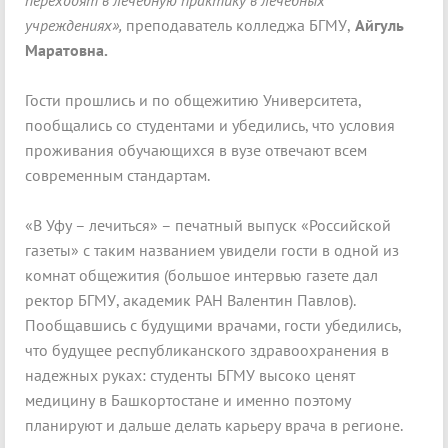
переходят в лечебную практику в лечебных
учреждениях»,
преподаватель колледжа БГМУ,
Айгуль
Маратовна.
Гости прошлись и по общежитию Университета,
пообщались со студентами и убедились, что условия
проживания обучающихся в вузе отвечают всем
современным стандартам.
«В Уфу – лечиться» – печатный выпуск «Российской
газеты» с таким названием увидели гости в одной из
комнат общежития (большое интервью газете дал
ректор БГМУ, академик РАН Валентин Павлов).
Пообщавшись с будущими врачами, гости убедились,
что будущее республиканского здравоохранения в
надежных руках: студенты БГМУ высоко ценят
медицину в Башкортостане и именно поэтому
планируют и дальше делать карьеру врача в регионе.