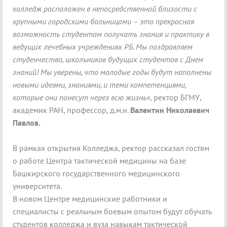
колледж расположен в непосредственной близости с
крупными городскими больницами – это прекрасная
возможность студентам получать знания и практику в
ведущих лечебных учреждениях РБ. Мы поздравляем
студенчество, школьников будущих студентов с Днем
знаний! Мы уверены, что молодые годы будут наполнены
новыми идеями, знаниями, и теми компетенциями,
которые они понесут через всю жизнь»
, ректор БГМУ,
академик РАН, профессор, д.м.н.
Валентин Николаевич
Павлов.
В рамках открытия Колледжа, ректор рассказал гостям
о работе Центра тактической медицины на базе
Башкирского государственного медицинского
университета.
В новом Центре медицинские работники и
специалисты с реальным боевым опытом будут обучать
студентов колледжа и вуза навыкам тактической