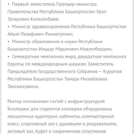
• Первый заместитель Премьер-министра
Правительства Республики Башкортостан Урал
Тагирович Кильсенбаев;
• Министр здравоохранения Республики Башкортостан
Айрат Разифович Рахматуллин;
• Министр образования и науки Республики
Башкортостан Ильдар Маратович Мавлетбердин;
• Семикратная чемпионка мира, двукратная чемпионка
Европы по международным шашкам. Заместитель
Председателя Государственного Собрания — Курултая
Республики Башкортостан Тамара Михайловна
Тансыккужина.
Ректор познакомил гостей с инфраструктурой
Колледжа: для студентов колледжа оборудованы
лекционные аудитории, кабинеты, компьютерный
класс, спортивный зал с душевыми и раздевалками,
актовый зал, буфет и современная спортивная