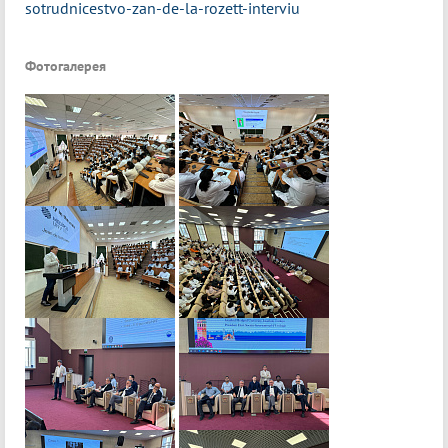
sotrudnicestvo-zan-de-la-rozett-interviu
Фотогалерея