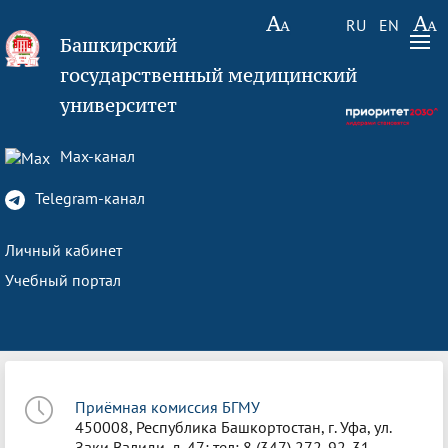
RU
EN
Башкирский
государственный медицинский
университет
Max-канал
Telegram-канал
Личный кабинет
Учебный портал
Приёмная комиссия БГМУ
450008, Республика Башкортостан, г. Уфа, ул.
Заки Валиди, д. 47; тел: 8 (347) 272-92-31