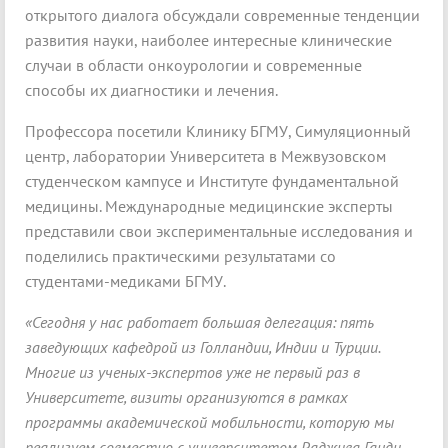
открытого диалога обсуждали современные тенденции
развития науки, наиболее интересные клинические
случаи в области онкоурологии и современные
способы их диагностики и лечения.
Профессора посетили Клинику БГМУ, Симуляционный
центр, лаборатории Университета в Межвузовском
студенческом кампусе и Институте фундаментальной
медицины. Международные медицинские эксперты
представили свои экспериментальные исследования и
поделились практическими результатами со
студентами-медиками БГМУ.
«Сегодня у нас работает большая делегация: пять
заведующих кафедрой из Голландии, Индии и Турции.
Многие из ученых-экспертов уже не первый раз в
Университете, визиты организуются в рамках
программы академической мобильности, которую мы
реализуем совместно с университетом Раджива Ганди