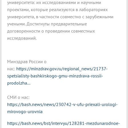
университета: их исследованиями и научными
проектами, которые реализуются в лабораториях
университета, в частности совместно с зарубежными
учеными. Достигнуты предварительные
договоренности о проведении совместных
исследований.
Минздрав России о
нас:
https://minzdrav.gov.ru/regional_news/21737-
spetsialisty-bashkirskogo-gmu-minzdrava-rossii-
prodolzha...
СМИ о нас:
https://bash.news/news/230742-v-ufu-priexali-urologi-
mirovogo-urovnia
https://bash.news/bst/intervyu/128281-mezdunarodnoe-