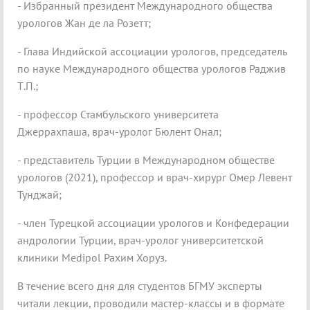
- Избранный президент Международного общества
урологов Жан де ла Розетт;
- Глава Индийской ассоциации урологов, председатель
по науке Международного общества урологов Раджив
Т.П.;
- профессор Стамбульского университета
Джеррахпаша, врач-уролог Бюлент Онал;
- представитель Турции в Международном обществе
урологов (2021), профессор и врач-хирург Омер Левент
Тунджай;
- член Турецкой ассоциации урологов и Конфедерации
андрологии Турции, врач-уролог университетской
клиники Medipol Рахим Хоруз.
В течение всего дня для студентов БГМУ эксперты
читали лекции, проводили мастер-классы и в формате