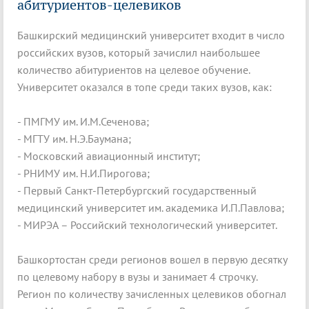
абитуриентов-целевиков
Башкирский медицинский университет входит в число
российских вузов, который зачислил наибольшее
количество абитуриентов на целевое обучение.
Университет оказался в топе среди таких вузов, как:
- ПМГМУ им. И.М.Сеченова;
- МГТУ им. Н.Э.Баумана;
- Московский авиационный институт;
- РНИМУ им. Н.И.Пирогова;
- Первый Санкт-Петербургский государственный
медицинский университет им. академика И.П.Павлова;
- МИРЭА – Российский технологический университет.
Башкортостан среди регионов вошел в первую десятку
по целевому набору в вузы и занимает 4 строчку.
Регион по количеству зачисленных целевиков обогнал