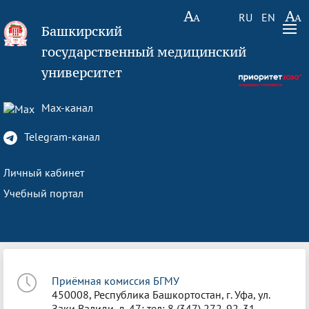
RU
EN
Башкирский
государственный медицинский
университет
Max-канал
Telegram-канал
Личный кабинет
Учебный портал
Приёмная комиссия БГМУ
450008, Республика Башкортостан, г. Уфа, ул.
Заки Валиди, д. 47; тел: 8 (347) 272-92-31