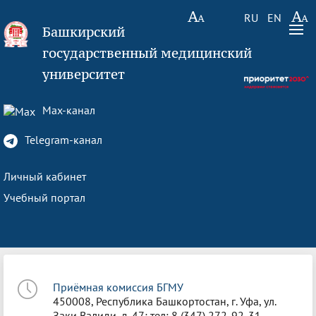
RU
EN
Башкирский
государственный медицинский
университет
Max-канал
Telegram-канал
Личный кабинет
Учебный портал
Приёмная комиссия БГМУ
450008, Республика Башкортостан, г. Уфа, ул.
Заки Валиди, д. 47; тел: 8 (347) 272-92-31