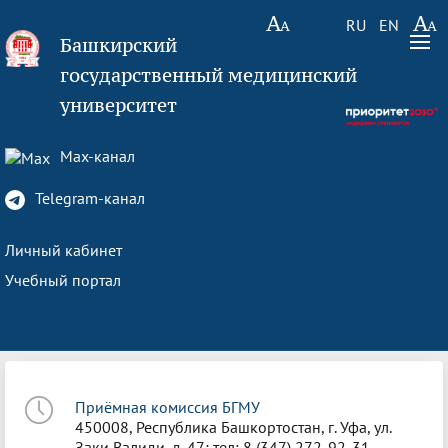
RU
EN
Башкирский
государственный медицинский
университет
Max-канал
Telegram-канал
Личный кабинет
Учебный портал
Приёмная комиссия БГМУ
450008, Республика Башкортостан, г. Уфа, ул.
Заки Валиди, д. 47; тел: 8 (347) 272-92-31