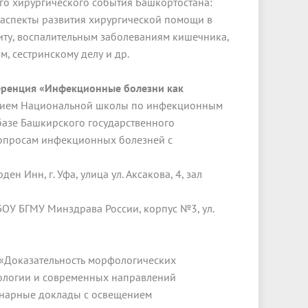
ого хирургического события Башкортостана:
аспекты развития хирургической помощи в
иту, воспалительным заболеваниям кишечника,
, сестринскому делу и др.
еренция «Инфекционные болезни как
нием Национальной школы по инфекционным
базе Башкирского государственного
вопросам инфекционных болезней с
ден Инн, г. Уфа, улица ул. Аксакова, 4, зал
ОУ БГМУ Минздрава России, корпус №3, ул.
«Доказательность морфологических
фологии и современных направлений
енарные доклады с освещением