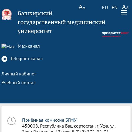
RU
EN
Башкирский
государственный медицинский
университет
Max-канал
Telegram-канал
Личный кабинет
Учебный портал
Приёмная комиссия БГМУ
450008, Республика Башкортостан, г. Уфа, ул.
Заки Валиди, д. 47; тел: 8 (347) 272-92-31