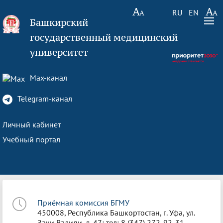
RU
EN
Башкирский
государственный медицинский
университет
Max-канал
Telegram-канал
Личный кабинет
Учебный портал
Приёмная комиссия БГМУ
450008, Республика Башкортостан, г. Уфа, ул.
Заки Валиди, д. 47; тел: 8 (347) 272-92-31