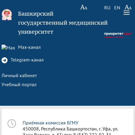
RU
EN
Башкирский
государственный медицинский
университет
Max-канал
Telegram-канал
Личный кабинет
Учебный портал
Приёмная комиссия БГМУ
450008, Республика Башкортостан, г. Уфа, ул.
Заки Валиди, д. 47; тел: 8 (347) 272-92-31