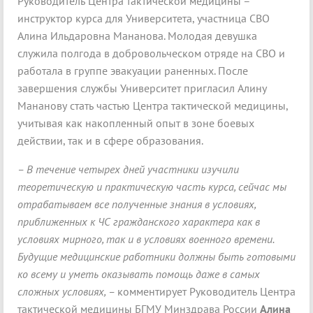
Руководитель Центра тактической медицины –
инструктор курса для Университета, участница СВО
Алина Ильдаровна Мананова. Молодая девушка
служила полгода в добровольческом отряде на СВО и
работала в группе эвакуации раненных. После
завершения службы Университет пригласил Алину
Мананову стать частью Центра тактической медицины,
учитывая как накопленный опыт в зоне боевых
действии, так и в сфере образования.
– В течение четырех дней участники изучили
теоретическую и практическую часть курса, сейчас мы
отрабатываем все полученные знания в условиях,
приближенных к ЧС гражданского характера как в
условиях мирного, так и в условиях военного времени.
Будущие медицинские работники должны быть готовыми
ко всему и уметь оказывать помощь даже в самых
сложных условиях, –
комментирует Руководитель Центра
тактической медицины БГМУ Минздрава России
Алина