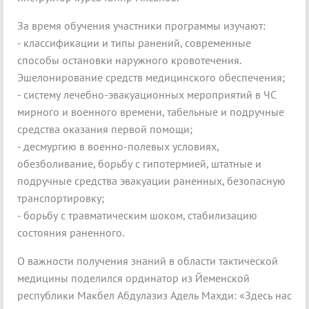
За время обучения участники программы изучают:
- классификации и типы ранений, современные
способы остановки наружного кровотечения.
Эшелонирование средств медицинского обеспечения;
- систему лечебно-эвакуационных мероприятий в ЧС
мирного и военного времени, табельные и подручные
средства оказания первой помощи;
- десмургию в военно-полевых условиях,
обезболивание, борьбу с гипотермией, штатные и
подручные средства эвакуации раненных, безопасную
транспортировку;
- борьбу с травматическим шоком, стабилизацию
состояния раненного.
О важности получения знаний в области тактической
медицины поделился ординатор из Йеменской
республики Макбел Абдулазиз Адель Махди: «Здесь нас