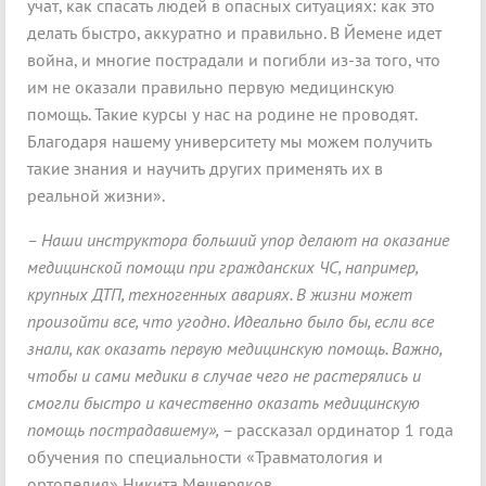
учат, как спасать людей в опасных ситуациях: как это
делать быстро, аккуратно и правильно. В Йемене идет
война, и многие пострадали и погибли из-за того, что
им не оказали правильно первую медицинскую
помощь. Такие курсы у нас на родине не проводят.
Благодаря нашему университету мы можем получить
такие знания и научить других применять их в
реальной жизни».
– Наши инструктора больший упор делают на оказание
медицинской помощи при гражданских ЧС, например,
крупных ДТП, техногенных авариях. В жизни может
произойти все, что угодно. Идеально было бы, если все
знали, как оказать первую медицинскую помощь. Важно,
чтобы и сами медики в случае чего не растерялись и
смогли быстро и качественно оказать медицинскую
помощь пострадавшему», –
рассказал ординатор 1 года
обучения по специальности «Травматология и
ортопедия» Никита Мещеряков.