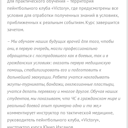
для практического обучения – территория
пейнтбольного клуба «Victory», где предусмотрены все
условия для отработки полученных знаний в условиях,
приближенных к реальным событиям. Курс завершится
зачетом.
–
Мы обучаем наших будущих врачей для того, чтобы
они, в первую очередь, могли профессионально
обращаться с пострадавшего как в боевых, так и в
гражданских условиях: оказать первую медицинскую
помощь, стабилизировать его и подготовить к
дальнейшей эвакуации. Ребята учатся накладывать
жгуты-турникеты, бандажи, окклюзионные пластыри,
учатся делать перевязку и многое другое. Обучая наших
студентов, мы показываем, что ЧС в гражданском мире и
реальный боевой опыт примерно одно и то же,»
комментирует инструктор по тактической медицине,
руководитель пейнтбольного клуба, «Victory»,
инструктор курса Юнир Ихсанов.