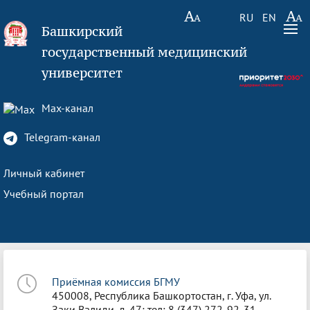
RU
EN
Башкирский
государственный медицинский
университет
Max-канал
Telegram-канал
Личный кабинет
Учебный портал
Приёмная комиссия БГМУ
450008, Республика Башкортостан, г. Уфа, ул.
Заки Валиди, д. 47; тел: 8 (347) 272-92-31