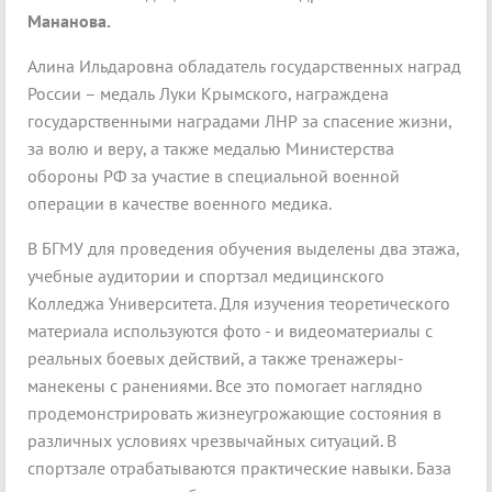
Мананова.
Алина Ильдаровна обладатель государственных наград
России – медаль Луки Крымского, награждена
государственными наградами ЛНР за спасение жизни,
за волю и веру, а также медалью Министерства
обороны РФ за участие в специальной военной
операции в качестве военного медика.
В БГМУ для проведения обучения выделены два этажа,
учебные аудитории и спортзал медицинского
Колледжа Университета. Для изучения теоретического
материала используются фото - и видеоматериалы с
реальных боевых действий, а также тренажеры-
манекены с ранениями. Все это помогает наглядно
продемонстрировать жизнеугрожающие состояния в
различных условиях чрезвычайных ситуаций. В
спортзале отрабатываются практические навыки. База