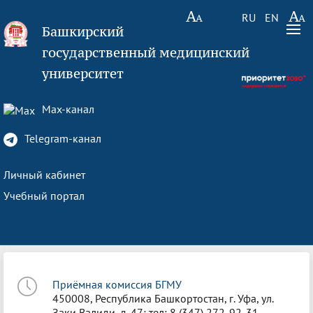
RU
EN
Башкирский
государственный медицинский
университет
Max-канал
Telegram-канал
Личный кабинет
Учебный портал
Приёмная комиссия БГМУ
450008, Республика Башкортостан, г. Уфа, ул.
Заки Валиди, д. 47; тел: 8 (347) 272-92-31