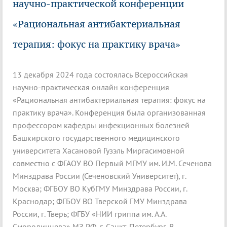
научно-практической конференции
«Рациональная антибактериальная
терапия: фокус на практику врача»
13 декабря 2024 года состоялась Всероссийская
научно-практическая онлайн конференция
«Рациональная антибактериальная терапия: фокус на
практику врача». Конференция была организованная
профессором кафедры инфекционных болезней
Башкирского государственного медицинского
университета Хасановой Гузэль Миргасимовной
совместно с ФГАОУ ВО Первый МГМУ им. И.М. Сеченова
Минздрава России (Сеченовский Университет), г.
Москва; ФГБОУ ВО КубГМУ Минздрава России, г.
Краснодар; ФГБОУ ВО Тверской ГМУ Минздрава
России, г. Тверь; ФГБУ «НИИ гриппа им. А.А.
Смородинцева» МЗ РФ, г. Санкт-Петербург. В