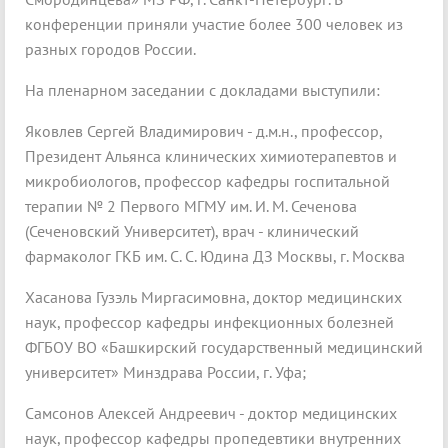
конференции приняли участие более 300 человек из
разных городов России.
На пленарном заседании с докладами выступили:
Яковлев Сергей Владимирович - д.м.н., профессор,
Президент Альянса клинических химиотерапевтов и
микробиологов, профессор кафедры госпитальной
терапии № 2 Первого МГМУ им. И. М. Сеченова
(Сеченовский Университет), врач - клинический
фармаколог ГКБ им. С. С. Юдина ДЗ Москвы, г. Москва
Хасанова Гузэль Миргасимовна, доктор медицинских
наук, профессор кафедры инфекционных болезней
ФГБОУ ВО «Башкирский государственный медицинский
университет» Минздрава России, г. Уфа;
Самсонов Алексей Андреевич - доктор медицинских
наук, профессор кафедры пропедевтики внутренних