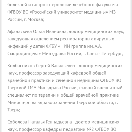
болезней и гастроэнтерологии лечебного факультета
ФГБОУ ВО «Российский университет медицины» МЗ
России, г. Москва;
Афанасьева Ольга Ивановна, доктор медицинских наук,
заведующая отделением респираторных вирусных
инфекций у детей ФГБУ «НИИ гриппа им. А.А.
Смородинцева» Минздрава России, г. Санкт-Петербург;
Колбасников Сергей Васильевич - доктор медицинских
наук, профессор заведующий кафедрой общей
врачебной практики и семейной медицины ФГБОУ ВО
Тверской ГМУ Минздрава России, главный внештатный
специалист по терапии и общей врачебной практике
Министерства здравоохранения Тверской области, г.
Тверь;
Соболева Наталья Геннадьевна - доктор медицинских
наук, профессор кафедры педиатрии №2 ФГБОУ ВО