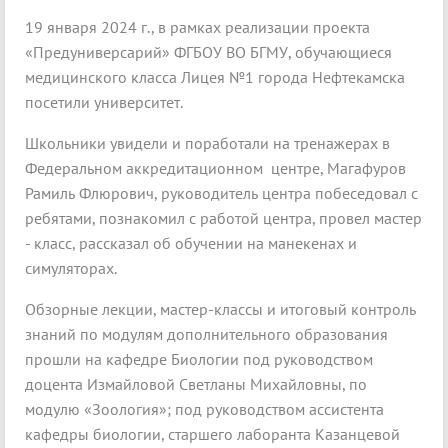
19 января 2024 г., в рамках реализации проекта
«Предуниверсарий» ФГБОУ ВО БГМУ, обучающиеся
медицинского класса Лицея №1 города Нефтекамска
посетили университет.
Школьники увидели и поработали на тренажерах в
Федеральном аккредитационном центре, Магафуров
Рамиль Флюрович, руководитель центра побеседовал с
ребятами, познакомил с работой центра, провел мастер
- класс, рассказал об обучении на манекенах и
симуляторах.
Обзорные лекции, мастер-классы и итоговый контроль
знаний по модулям дополнительного образования
прошли на кафедре Биологии под руководством
доцента Измайловой Светланы Михайловны, по
модулю «Зоология»; под руководством ассистента
кафедры биологии, старшего лаборанта Казанцевой