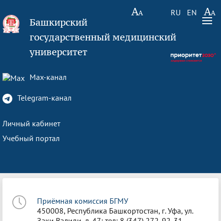
RU
EN
Башкирский
государственный медицинский
университет
Max-канал
Telegram-канал
Личный кабинет
Учебный портал
Приёмная комиссия БГМУ
450008, Республика Башкортостан, г. Уфа, ул.
Заки Валиди, д. 47; тел: 8 (347) 272-92-31