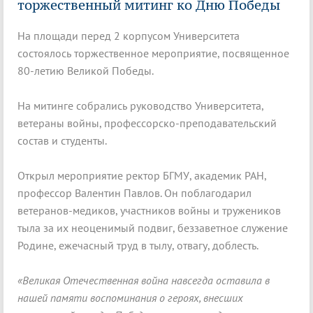
торжественный митинг ко Дню Победы
На площади перед 2 корпусом Университета
состоялось торжественное мероприятие, посвященное
80-летию Великой Победы.
На митинге собрались руководство Университета,
ветераны войны, профессорско-преподавательский
состав и студенты.
Открыл мероприятие ректор БГМУ, академик РАН,
профессор Валентин Павлов. Он поблагодарил
ветеранов-медиков, участников войны и тружеников
тыла за их неоценимый подвиг, беззаветное служение
Родине, ежечасный труд в тылу, отвагу, доблесть.
«Великая Отечественная война навсегда оставила в
нашей памяти воспоминания о героях, внесших