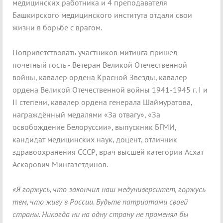
медицинских работника и 4 преподавателя
Башкирского медицинского института отдали свои
жизни в борьбе с врагом.
Поприветствовать участников митинга пришел
почетный гость - Ветеран Великой Отечественной
войны, кавалер ордена Красной Звезды, кавалер
ордена Великой Отечественной войны 1941-1945 г. I и
II степени, кавалер ордена генерала Шаймуратова,
награждённый медалями «За отвагу», «За
освобождение Белоруссии», выпускник БГМИ,
кандидат медицинских наук, доцент, отличник
здравоохранения СССР, врач высшей категории Асхат
Аскарович Мингазетдинов.
«Я горжусь, что закончил наш медуниверситет, горжусь
тем, что живу в России. Будьте патриотами своей
страны. Никогда ни на одну страну не променял бы