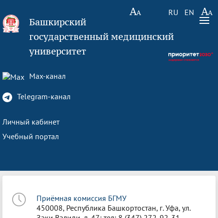
RU
EN
Башкирский
государственный медицинский
университет
Max-канал
Telegram-канал
Личный кабинет
Учебный портал
Приёмная комиссия БГМУ
450008, Республика Башкортостан, г. Уфа, ул.
Заки Валиди, д. 47; тел: 8 (347) 272-92-31