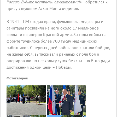
Россию. Будьте честными служителями!»
, - обратился к
присутствующим Асхат Мингазетдинов.
В 1941–1945 годах врачи, фельдшеры, медсестры и
санитары поставили на ноги около 17 миллионов
солдат и офицеров Красной армии. За годы войны на
фронте трудилось более 700 тысяч медицинских
работников. С первых дней войны они спасали бойцов,
не жалея себя, вытаскивали раненых с поля боя и
оперировали по нескольку суток без сна — всё это ради
достижения одной цели – Победы.
Фотогалерея