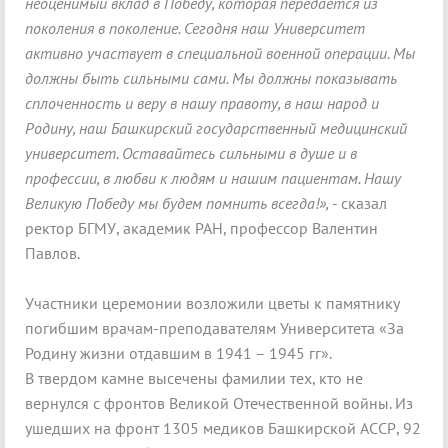
неоценимый вклад в Победу, которая передается из
поколения в поколение. Сегодня наш Университет
активно участвует в специальной военной операции. Мы
должны быть сильными сами. Мы должны показывать
сплоченность и веру в нашу правоту, в наш народ и
Родину, наш Башкирский государственный медицинский
университет. Оставайтесь сильными в душе и в
профессии, в любви к людям и нашим пациентам. Нашу
Великую Победу мы будем помнить всегда!»,
- сказал
ректор БГМУ, академик РАН, профессор Валентин
Павлов.
Участники церемонии возложили цветы к памятнику
погибшим врачам-преподавателям Университета «За
Родину жизни отдавшим в 1941 – 1945 гг».
В твердом камне высечены фамилии тех, кто не
вернулся с фронтов Великой Отечественной войны. Из
ушедших на фронт 1305 медиков Башкирской АССР, 92