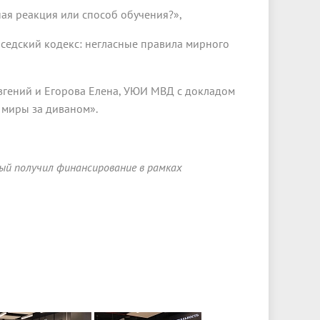
ная реакция или способ обучения?»,
Соседский кодекс: негласные правила мирного
вгений и Егорова Елена, УЮИ МВД с докладом
 миры за диваном».
рый получил финансирование в рамках