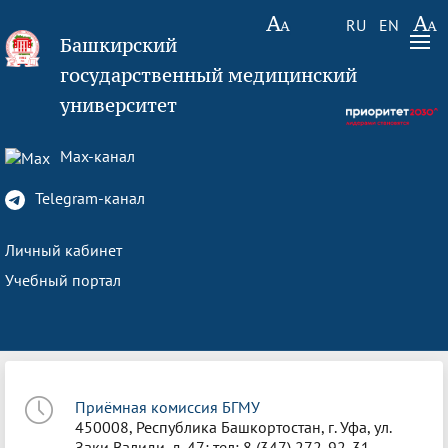
RU
EN
Башкирский
государственный медицинский
университет
Max-канал
Telegram-канал
Личный кабинет
Учебный портал
Приёмная комиссия БГМУ
450008, Республика Башкортостан, г. Уфа, ул.
Заки Валиди, д. 47; тел: 8 (347) 272-92-31