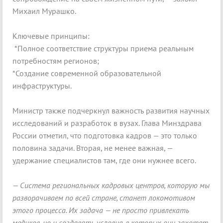
Михаил Мурашко.
Ключевые принципы:
*Полное соответствие структуры приема реальным
потребностям регионов;
*Создание современной образовательной
инфраструктуры.
Министр также подчеркнул важность развития научных
исследований и разработок в вузах. Глава Минздрава
России отметил, что подготовка кадров — это только
половина задачи. Вторая, не менее важная, —
удержание специалистов там, где они нужнее всего.
— Система региональных кадровых центров, которую мы
разворачиваем по всей стране, станет локомотивом
этого процесса. Их задача — не просто привлекать
медиков, но и создавать условия, в которых они захотят