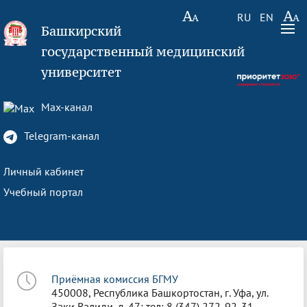
RU
EN
Башкирский
государственный медицинский
университет
Max-канал
Telegram-канал
Личный кабинет
Учебный портал
Приёмная комиссия БГМУ
450008, Республика Башкортостан, г. Уфа, ул.
Заки Валиди, д. 47; тел: 8 (347) 272-92-31