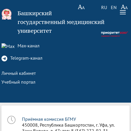
RU
EN
Башкирский
государственный медицинский
университет
Max-канал
Telegram-канал
Личный кабинет
Учебный портал
Приёмная комиссия БГМУ
450008, Республика Башкортостан, г. Уфа, ул.
Заки Валиди, д. 47; тел: 8 (347) 272-92-31