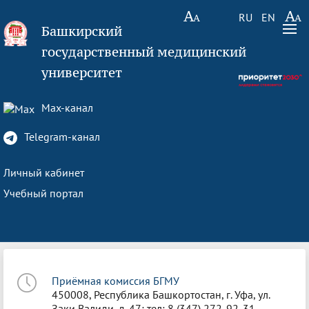
RU
EN
Башкирский
государственный медицинский
университет
Max-канал
Telegram-канал
Личный кабинет
Учебный портал
Приёмная комиссия БГМУ
450008, Республика Башкортостан, г. Уфа, ул.
Заки Валиди, д. 47; тел: 8 (347) 272-92-31