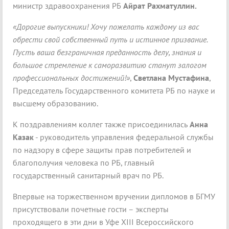
министр здравоохранения РБ
Айрат Рахматуллин.
«Дорогие выпускники! Хочу пожелать каждому из вас
обрести свой собственный путь и истинное призвание.
Пусть ваша безграничная преданность делу, знания и
большое стремление к саморазвитию станут залогом
профессиональных достижений!»
,
Светлана Мустафина
,
Председатель Государственного комитета РБ по науке и
высшему образованию.
К поздравлениям коллег также присоединилась
Анна
Казак
- руководитель управления федеральной службы
по надзору в сфере защиты прав потребителей и
благополучия человека по РБ, главный
государственный санитарный врач по РБ.
Впервые на торжественном вручении дипломов в БГМУ
присутствовали почетные гости – эксперты
проходящего в эти дни в Уфе XIII Всероссийского