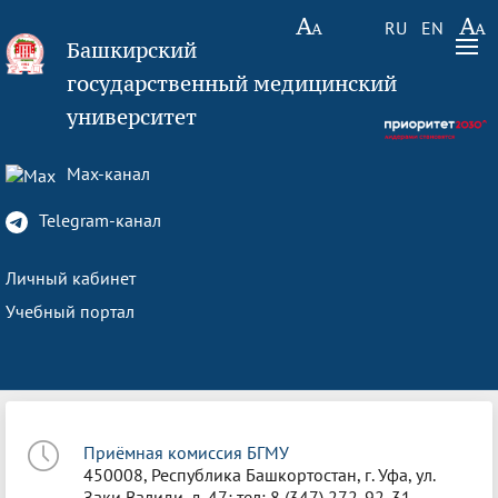
RU
EN
Башкирский
государственный медицинский
университет
Max-канал
Telegram-канал
Личный кабинет
Учебный портал
Приёмная комиссия БГМУ
450008, Республика Башкортостан, г. Уфа, ул.
Заки Валиди, д. 47; тел: 8 (347) 272-92-31