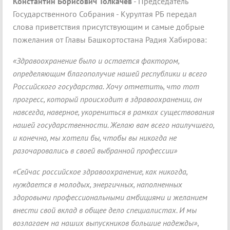
Константин Борисович Толкачев
- Председатель
Государственного Собрания - Курултая РБ передал
слова приветствия присутствующим и самые добрые
пожелания от Главы Башкортостана Радия Хабирова:
«Здравоохранение было и остается фактором,
определяющим благополучие нашей республики и всего
Российского государства. Хочу отметить, что тот
прогресс, который происходит в здравоохранении, он
навсегда, наверное, укорениться в рамках существования
нашей государственности. Желаю вам всего наилучшего,
и конечно, мы хотели бы, чтобы вы никогда не
разочаровались в своей выбранной профессии»
«Сейчас российское здравоохранение, как никогда,
нуждается в молодых, энергичных, наполненных
здоровыми профессиональными амбициями и желанием
внести свой вклад в общее дело специалистах. И мы
возлагаем на наших выпускников большие надежды»
,