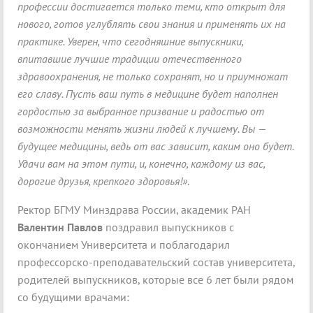
профессии достигается только теми, кто открыт для
нового, готов углублять свои знания и применять их на
практике. Уверен, что сегодняшние выпускники,
впитавшие лучшие традиции отечественного
здравоохранения, не только сохранят, но и приумножат
его славу. Пусть ваш путь в медицине будет наполнен
гордостью за выбранное призвание и радостью от
возможности менять жизни людей к лучшему. Вы —
будущее медицины, ведь от вас зависит, каким оно будет.
Удачи вам на этом пути, и, конечно, каждому из вас,
дорогие друзья, крепкого здоровья!»
.
Ректор БГМУ Минздрава России, академик РАН
Валентин Павлов
поздравил выпускников с
окончанием Университета и поблагодарил
профессорско-преподавательский состав университета,
родителей выпускников, которые все 6 лет были рядом
со будущими врачами: