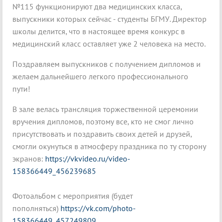
№115 функционируют два медицинских класса,
выпускники которых сейчас - студенты БГМУ. Директор
школы делится, что в настоящее время конкурс в
медицинский класс оставляет уже 2 человека на место.
Поздравляем выпускников с получением дипломов и
желаем дальнейшего легкого профессионального
пути!
В зале велась трансляция торжественной церемонии
вручения дипломов, поэтому все, кто не смог лично
присутствовать и поздравить своих детей и друзей,
смогли окунуться в атмосферу праздника по ту сторону
экранов:
https://vkvideo.ru/video-
158366449_456239685
Фотоальбом с мероприятия (будет
пополняться)
https://vk.com/photo-
158366449_457249809