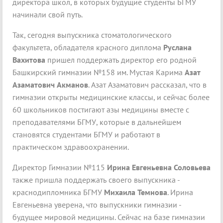
директора школ, в которых будущие студенты БГМУ
начинали свой путь.
Так, сегодня выпускника стоматологического
факультета, обладателя красного диплома
Руслана
Вахитова
пришел поддержать директор его родной
Башкирский гимназии №158 им. Мустая Карима
Азат
Азаматович Акманов
. Азат Азаматович рассказал, что в
гимназии открыты медицинские классы, и сейчас более
60 школьников постигают азы медицины вместе с
преподавателями БГМУ, которые в дальнейшем
становятся студентами БГМУ и работают в
практическом здравоохранении.
Директор Гимназии №115
Ирина Евгеньевна Соловьева
также пришла поддержать своего выпускника -
краснодипломника БГМУ
Михаила Темнова
. Ирина
Евгеньевна уверена, что выпускники гимназии -
будущее мировой медицины. Сейчас на базе гимназии