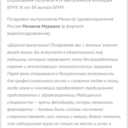
образовании получили 439 выпускников Колледжа
БГМУ. И это 88 выпуск БГМУ.
Поздравил выпускников Министр здравоохранения
России
Михаила Мурашко
(в формате
видеопоздравления):
«Дорогие выпускники! Поздравляю вас с важным этапом
вашей жизни. Вы вступаете в удивительный мир
медицины, который переживает эпоху беспрецедентных
перемен и впечатляющих технологических прорывов.
Перед вами открываются безграничные возможности
для профессионального роста и служения людям в эпоху,
когда наука и инновации преображают традиционное
представление о здравоохранении. Медицинские
специалисты — врачи, фельдшеры, сестры, провизоры,
фармацевты — должны быть готовы постоянно
совершенствовать свои знания и навыки. Важно помнить,
что медицинская наука не стоит на месте, и успех в