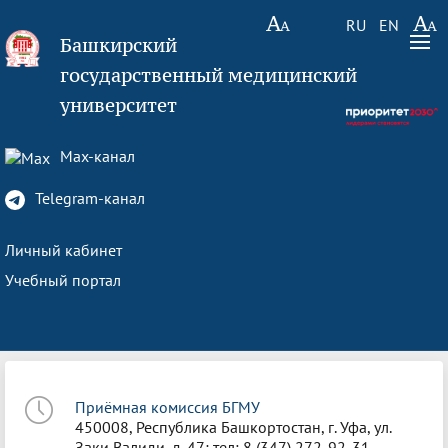
RU
EN
Башкирский
государственный медицинский
университет
Max-канал
Telegram-канал
Личный кабинет
Учебный портал
Приёмная комиссия БГМУ
450008, Республика Башкортостан, г. Уфа, ул.
Заки Валиди, д. 47; тел: 8 (347) 272-92-31