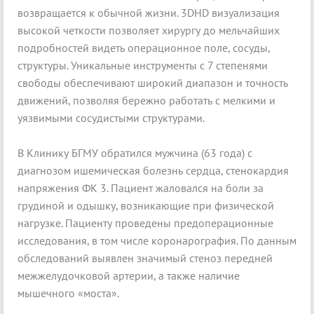
возвращается к обычной жизни. 3DHD визуализация
высокой четкости позволяет хирургу до мельчайших
подробностей видеть операционное поле, сосуды,
структуры. Уникальные инструменты с 7 степенями
свободы обеспечивают широкий диапазон и точность
движений, позволяя бережно работать с мелкими и
уязвимыми сосудистыми структурами.
В Клинику БГМУ обратился мужчина (63 года) с
диагнозом ишемическая болезнь сердца, стенокардия
напряжения ФК 3. Пациент жаловался на боли за
грудиной и одышку, возникающие при физической
нагрузке. Пациенту проведены предоперационные
исследования, в том числе коронарография. По данным
обследований выявлен значимый стеноз передней
межжелудочковой артерии, а также наличие
мышечного «моста».