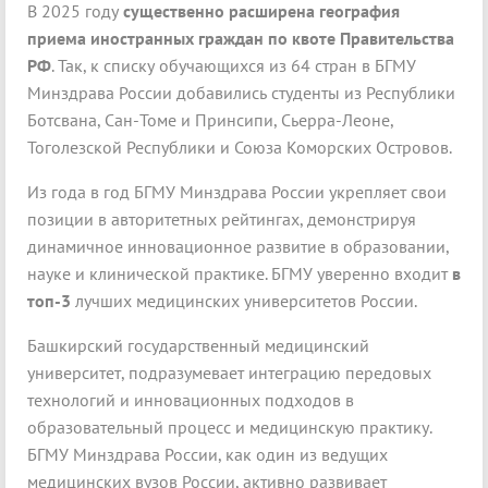
В 2025 году
существенно расширена география
приема иностранных граждан по квоте Правительства
РФ
. Так, к списку обучающихся из 64 стран в БГМУ
Минздрава России добавились студенты из Республики
Ботсвана, Сан-Томе и Принсипи, Сьерра-Леоне,
Тоголезской Республики и Союза Коморских Островов.
Из года в год БГМУ Минздрава России укрепляет свои
позиции в авторитетных рейтингах, демонстрируя
динамичное инновационное развитие в образовании,
науке и клинической практике. БГМУ уверенно входит
в
топ-3
лучших медицинских университетов России.
Башкирский государственный медицинский
университет, подразумевает интеграцию передовых
технологий и инновационных подходов в
образовательный процесс и медицинскую практику.
БГМУ Минздрава России, как один из ведущих
медицинских вузов России, активно развивает