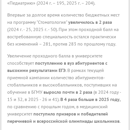
«Педиатрию» (2024 г. – 195, 2025 г. – 204).
Впервые за долгое время количество бюджетных мест
на программу "Стоматология"
увеличилось в 2 раза
(2024 г. - 25, 2025 г. - 50). При этом проходной балл на
востребованную специальность остался практически
без изменений – 281, против 283 по прошлому году.
Увеличение проходного балла в университете
способствует
поступлению в вуз абитуриентов с
высокими результатами ЕГЭ
. В рамках текущей
приемной кампании количество абитуриентов-
стобалльников и высокобалльников, поступивших на
обучение в БГМУ
выросло почти в 2 раза
(в 2024 году -
15 и 32, в 2025 - 26 и 41).
В 4 раза больше в 2025 году,
по сравнению с прошлым годом, в медицинский
университет
поступило призеров и победителей
перечневой и всероссийской олимпиады школьников
.