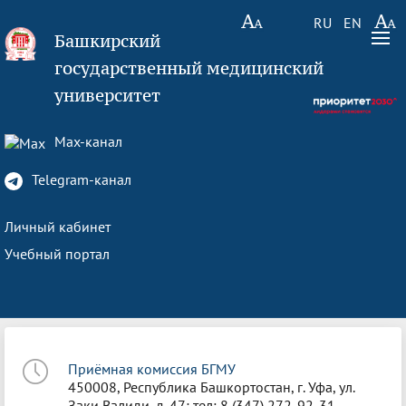
RU
EN
Башкирский
государственный медицинский
университет
Max-канал
Telegram-канал
Личный кабинет
Учебный портал
Приёмная комиссия БГМУ
450008, Республика Башкортостан, г. Уфа, ул.
Заки Валиди, д. 47; тел: 8 (347) 272-92-31