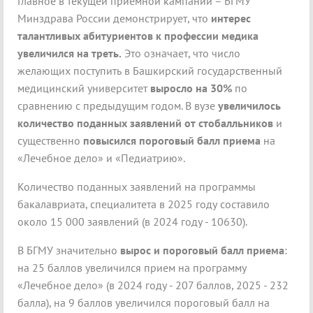
Главное в текущей приемной кампании – БГМУ
Минздрава России демонстрирует, что
интерес
талантливых абитуриентов к профессии медика
увеличился на треть.
Это означает, что число
желающих поступить в Башкирский государственный
медицинский университет
выросло на 30%
по
сравнению с предыдущим годом. В вузе
увеличилось
количество поданных заявлений от стобалльников
и
существенно
повысился пороговый балл приема
на
«Лечебное дело» и «Педиатрию».
Количество поданных заявлений на программы
бакалавриата, специалитета в 2025 году составило
около 15 000 заявлений (в 2024 году - 10630).
В БГМУ значительно
вырос и пороговый балл приема
:
на 25 баллов увеличился прием на программу
«Лечебное дело» (в 2024 году - 207 баллов, 2025 - 232
балла), на 9 баллов увеличился пороговый балл на