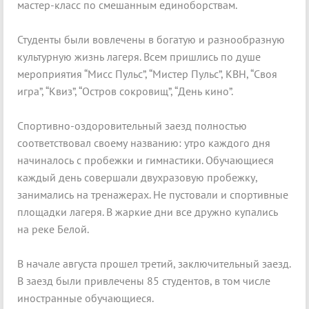
мастер-класс по смешанным единоборствам.
Студенты были вовлечены в богатую и разнообразную
культурную жизнь лагеря. Всем пришлись по душе
мероприятия “Мисс Пульс”, “Мистер Пульс”, КВН, “Своя
игра”, “Квиз”, “Остров сокровищ”, “День кино”.
Спортивно-оздоровительный заезд полностью
соответствовал своему названию: утро каждого дня
начиналось с пробежки и гимнастики. Обучающиеся
каждый день совершали двухразовую пробежку,
занимались на тренажерах. Не пустовали и спортивные
площадки лагеря. В жаркие дни все дружно купались
на реке Белой.
В начале августа прошел третий, заключительный заезд.
В заезд были привлечены 85 студентов, в том числе
иностранные обучающиеся.