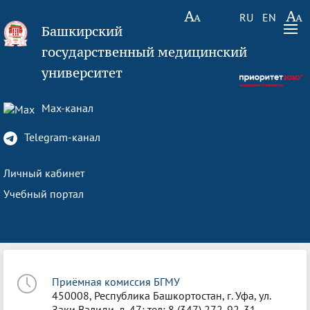
RU
EN
Башкирский
государственный медицинский
университет
Max-канал
Telegram-канал
Личный кабинет
Учебный портал
Приёмная комиссия БГМУ
450008, Республика Башкортостан, г. Уфа, ул.
Заки Валиди, д. 47; тел: 8 (347) 272-92-31