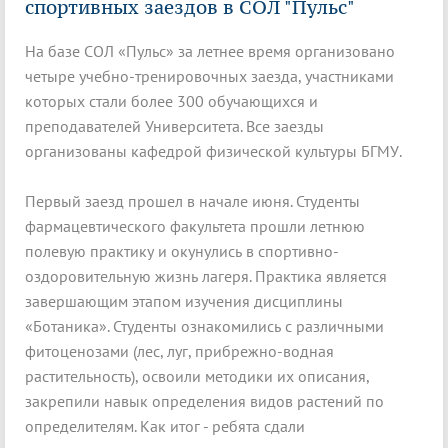
спортивных заездов в СОЛ "Пульс"
На базе СОЛ «Пульс» за летнее время организовано
четыре учебно-тренировочных заезда, участниками
которых стали более 300 обучающихся и
преподавателей Университета. Все заезды
организованы кафедрой физической культуры БГМУ.
Первый заезд прошел в начале июня. Студенты
фармацевтического факультета прошли летнюю
полевую практику и окунулись в спортивно-
оздоровительную жизнь лагеря. Практика является
завершающим этапом изучения дисциплины
«Ботаника». Студенты ознакомились с различными
фитоценозами (лес, луг, прибрежно-водная
растительность), освоили методики их описания,
закрепили навык определения видов растений по
определителям. Как итог - ребята сдали