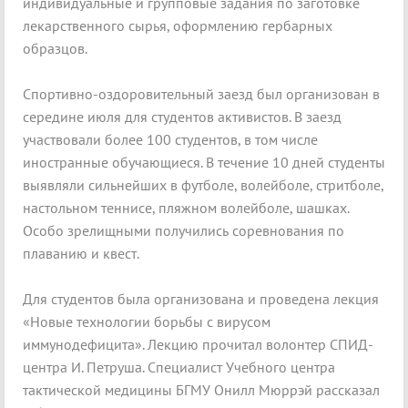
индивидуальные и групповые задания по заготовке
лекарственного сырья, оформлению гербарных
образцов.
Спортивно-оздоровительный заезд был организован в
середине июля для студентов активистов. В заезд
участвовали более 100 студентов, в том числе
иностранные обучающиеся. В течение 10 дней студенты
выявляли сильнейших в футболе, волейболе, стритболе,
настольном теннисе, пляжном волейболе, шашках.
Особо зрелищными получились соревнования по
плаванию и квест.
Для студентов была организована и проведена лекция
«Новые технологии борьбы с вирусом
иммунодефицита». Лекцию прочитал волонтер СПИД-
центра И. Петруша. Специалист Учебного центра
тактической медицины БГМУ Онилл Мюррэй рассказал