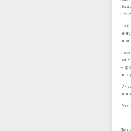
диск
феде
На ф
инду
нове
Такж
лабо
миро
цент
27 с
подг
Реги
Фото