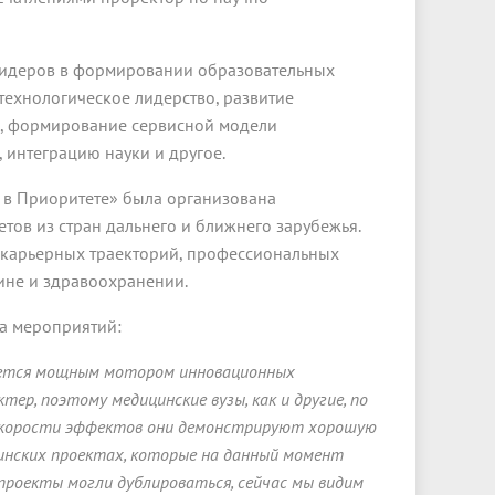
 лидеров в формировании образовательных
технологическое лидерство, развитие
е, формирование сервисной модели
 интеграцию науки и другое.
 в Приоритете» была организована
ов из стран дальнего и ближнего зарубежья.
 карьерных траекторий, профессиональных
ине и здравоохранении.
да мероприятий:
ляется мощным мотором инновационных
ер, поэтому медицинские вузы, как и другие, по
о скорости эффектов они демонстрируют хорошую
ицинских проектах, которые на данный момент
проекты могли дублироваться, сейчас мы видим