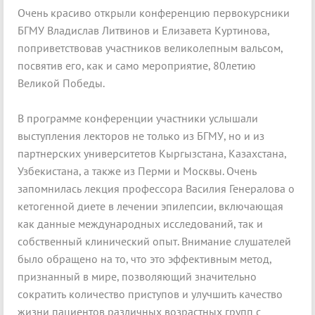
Очень красиво открыли конференцию первокурсники
БГМУ Владислав Литвинов и Елизавета Куртинова,
поприветствовав участников великолепным вальсом,
посвятив его, как и само мероприятие, 80летию
Великой Победы.
В программе конференции участники услышали
выступления лекторов не только из БГМУ, но и из
партнерских университетов Кыргызстана, Казахстана,
Узбекистана, а также из Перми и Москвы. Очень
запомнилась лекция профессора Василия Генералова о
кетогенной диете в лечении эпилепсии, включающая
как данные международных исследований, так и
собственный клинический опыт. Внимание слушателей
было обращено на то, что это эффективным метод,
признанный в мире, позволяющий значительно
сократить количество приступов и улучшить качество
жизни пациентов различных возрастных групп с