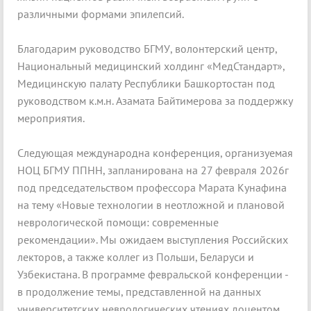
различными формами эпилепсий.
Благодарим руководство БГМУ, волонтерский центр,
Национальный медицинский холдинг «МедСтандарт»,
Медицинскую палату Республики Башкортостан под
руководством к.м.н. Азамата Байтимерова за поддержку
мероприятия.
Следующая международна конференция, организуемая
НОЦ БГМУ ППНН, запланирована на 27 февраля 2026г
под председательством профессора Марата Кунафина
на тему «Новые технологии в неотложной и плановой
неврологической помощи: современные
рекомендации». Мы ожидаем выступления Российских
лекторов, а также коллег из Польши, Беларуси и
Узбекистана. В программе февральской конференции -
в продолжение темы, представленной на данных
университетских неврологических чтениях доцентом