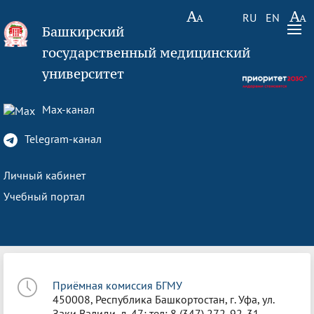
RU
EN
Башкирский
государственный медицинский
университет
Max-канал
Telegram-канал
Личный кабинет
Учебный портал
Приёмная комиссия БГМУ
450008, Республика Башкортостан, г. Уфа, ул.
Заки Валиди, д. 47; тел: 8 (347) 272-92-31