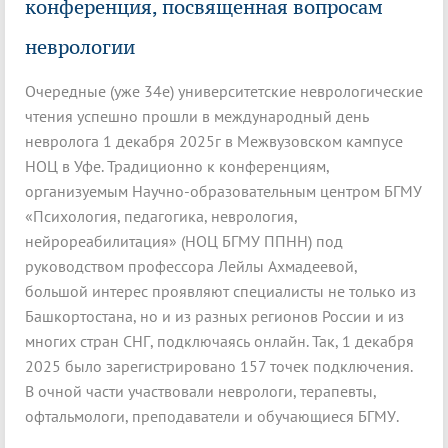
конференция, посвященная вопросам
неврологии
Очередные (уже 34е) университетские неврологические
чтения успешно прошли в международный день
невролога 1 декабря 2025г в Межвузовском кампусе
НОЦ в Уфе. Традиционно к конференциям,
организуемым Научно-образовательным центром БГМУ
«Психология, педагогика, неврология,
нейрореабилитация» (НОЦ БГМУ ППНН) под
руководством профессора Лейлы Ахмадеевой,
большой интерес проявляют специалисты не только из
Башкортостана, но и из разных регионов России и из
многих стран СНГ, подключаясь онлайн. Так, 1 декабря
2025 было зарегистрировано 157 точек подключения.
В очной части участвовали неврологи, терапевты,
офтальмологи, преподаватели и обучающиеся БГМУ.