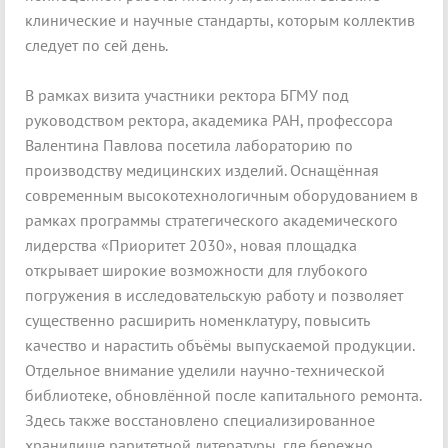
клинические и научные стандарты, которым коллектив
следует по сей день.
В рамках визита участники ректора БГМУ под
руководством ректора, академика РАН, профессора
Валентина Павлова посетила лабораторию по
производству медицинских изделий. Оснащённая
современным высокотехнологичным оборудованием в
рамках программы стратегического академического
лидерства «Приоритет 2030», новая площадка
открывает широкие возможности для глубокого
погружения в исследовательскую работу и позволяет
существенно расширить номенклатуру, повысить
качество и нарастить объёмы выпускаемой продукции.
Отдельное внимание уделили научно-технической
библиотеке, обновлённой после капитального ремонта.
Здесь также восстановлено специализированное
хранилище раритетной литературы, где бережно