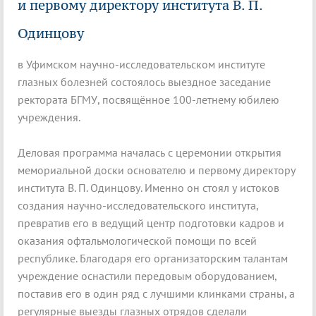
и первому директору института В. П.
Одинцову
в Уфимском научно-исследовательском институте
глазных болезней состоялось выездное заседание
ректората БГМУ, посвящённое 100-летнему юбилею
учреждения.
Деловая программа началась с церемонии открытия
мемориальной доски основателю и первому директору
института В. П. Одинцову. Именно он стоял у истоков
создания научно-исследовательского института,
превратив его в ведущий центр подготовки кадров и
оказания офтальмологической помощи по всей
республике. Благодаря его организаторским талантам
учреждение оснастили передовым оборудованием,
поставив его в один ряд с лучшими клинками страны, а
регулярные выезды глазных отрядов сделали