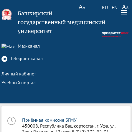
RU
EN
Башкирский
государственный медицинский
университет
Max-канал
Telegram-канал
Личный кабинет
Учебный портал
Приёмная комиссия БГМУ
450008, Республика Башкортостан, г. Уфа, ул.
Заки Валиди, д. 47; тел: 8 (347) 272-92-31