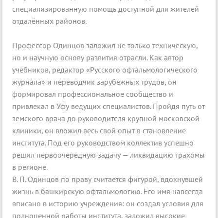
специализированную помощь доступной для жителей
отдалённых районов.
Профессор Одинцов заложил не только техническую,
но и научную основу развития отрасли. Как автор
учебников, редактор «Русского офтальмологического
журнала» и переводчик зарубежных трудов, он
формировал профессиональное сообщество и
привлекал в Уфу ведущих специалистов. Пройдя путь от
земского врача до руководителя крупной московской
клиники, он вложил весь свой опыт в становление
института. Под его руководством коллектив успешно
решил первоочередную задачу — ликвидацию трахомы
в регионе.
В. П. Одинцов по праву считается фигурой, вдохнувшей
жизнь в башкирскую офтальмологию. Его имя навсегда
вписано в историю учреждения: он создал условия для
полноценной работы института, заложил высокие