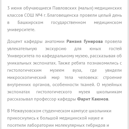
3 июня обучающиеся Павловских (малых) медицинских
классов СОШ №4 г. Благовещенска провели целый день
в Башкирском государственном медицинском
университете.
Доцент кафедры анатомии
Рамзия Гумерова
провела
увлекательную экскурсию для юных гостей
Университета по кафедральному музею, рассказывая об
уникальных экспонатах. Также ребята познакомились с
гистологическим музеем вуза, где увидели
микроскопический мир тела человека: строение
внутренних органов, особенности тканей. О музейных
экспонатах гистологического музея школьникам
рассказывал профессор кафедры
Фарит Каюмов
.
В Межвузовском студенческом кампусе школьники
прикоснулись к большой медицинской науке и
посетили лаборатории молекулярных гибридов и