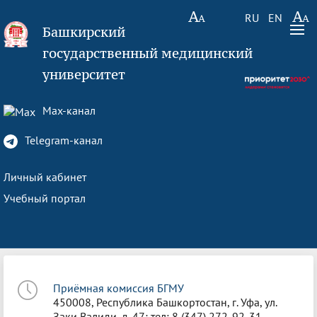
RU
EN
Башкирский
государственный медицинский
университет
Max-канал
Telegram-канал
Личный кабинет
Учебный портал
Приёмная комиссия БГМУ
450008, Республика Башкортостан, г. Уфа, ул.
Заки Валиди, д. 47; тел: 8 (347) 272-92-31