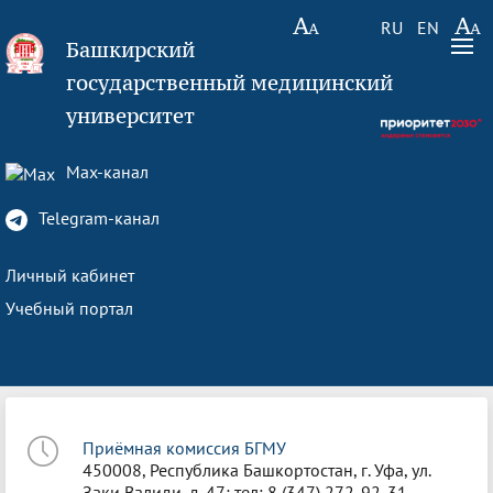
RU
EN
Башкирский
государственный медицинский
университет
Max-канал
Telegram-канал
Личный кабинет
Учебный портал
Приёмная комиссия БГМУ
450008, Республика Башкортостан, г. Уфа, ул.
Заки Валиди, д. 47; тел: 8 (347) 272-92-31