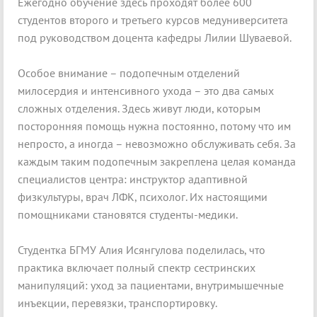
Ежегодно обучение здесь проходят более 600
студентов второго и третьего курсов медуниверситета
под руководством доцента кафедры Лилии Шуваевой.
Особое внимание – подопечным отделений
милосердия и интенсивного ухода – это два самых
сложных отделения. Здесь живут люди, которым
посторонняя помощь нужна постоянно, потому что им
непросто, а иногда – невозможно обслуживать себя. За
каждым таким подопечным закреплена целая команда
специалистов центра: инструктор адаптивной
физкультуры, врач ЛФК, психолог. Их настоящими
помощниками становятся студенты-медики.
Студентка БГМУ Алия Исянгулова поделилась, что
практика включает полный спектр сестринских
манипуляций: уход за пациентами, внутримышечные
инъекции, перевязки, транспортировку.