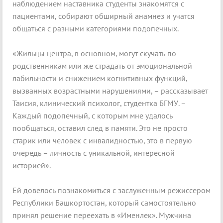
наблюдением наставника студенты знакомятся с
пациентами, собирают обширный анамнез и учатся
общаться с разными категориями подопечных.
«Жильцы центра, в основном, могут скучать по
родственникам или же страдать от эмоциональной
лабильности и снижением когнитивных функций,
вызванных возрастными нарушениями, – рассказывает
Таисия, клинический психолог, студентка БГМУ. –
Каждый подопечный, с которым мне удалось
пообщаться, оставил след в памяти. Это не просто
старик или человек с инвалидностью, это в первую
очередь – личность с уникальной, интересной
историей».
Ей довелось познакомиться с заслуженным режиссером
Республики Башкортостан, который самостоятельно
принял решение переехать в «Именлек». Мужчина