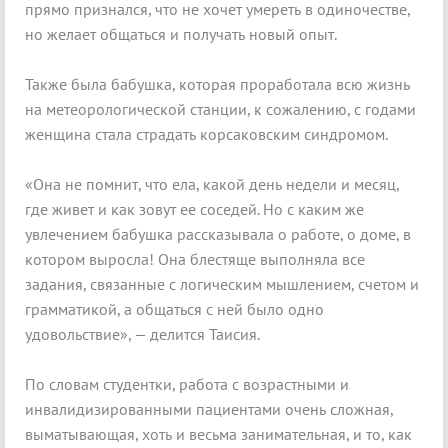
прямо признался, что не хочет умереть в одиночестве,
но желает общаться и получать новый опыт.
Также была бабушка, которая проработала всю жизнь
на метеорологической станции, к сожалению, с годами
женщина стала страдать корсаковским синдромом.
«Она не помнит, что ела, какой день недели и месяц,
где живет и как зовут ее соседей. Но с каким же
увлечением бабушка рассказывала о работе, о доме, в
котором выросла! Она блестяще выполняла все
задания, связанные с логическим мышлением, счетом и
грамматикой, а общаться с ней было одно
удовольствие», — делится Таисия.
По словам студентки, работа с возрастными и
инвалидизированными пациентами очень сложная,
выматывающая, хоть и весьма занимательная, и то, как