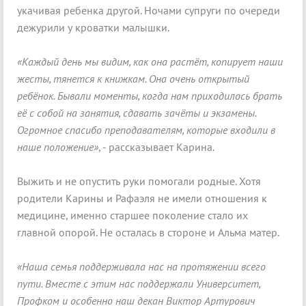
укачивая ребенка другой. Ночами супруги по очереди
дежурили у кроватки малышки.
«Каждый день мы видим, как она растёт, копирует наши
жесты, тянется к книжкам. Она очень открытый
ребёнок. Бывали моменты, когда нам приходилось брать
её с собой на занятия, сдавать зачёты и экзамены.
Огромное спасибо преподавателям, которые входили в
наше положение»
, - рассказывает Карина.
Выжить и не опустить руки помогали родные. Хотя
родители Карины и Рафаэля не имели отношения к
медицине, именно старшее поколение стало их
главной опорой. Не осталась в стороне и Альма матер.
«Наша семья поддерживала нас на протяжении всего
пути. Вместе с этим нас поддержали Университет,
Профком и особенно наш декан Виктор Артурович