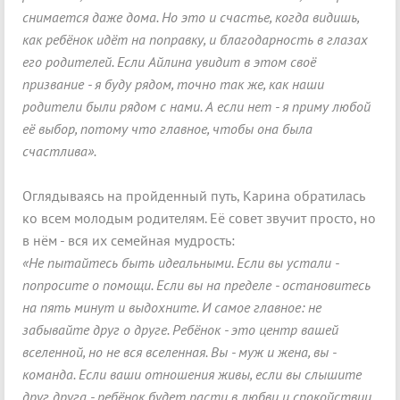
снимается даже дома. Но это и счастье, когда видишь,
как ребёнок идёт на поправку, и благодарность в глазах
его родителей. Если Айлина увидит в этом своё
призвание - я буду рядом, точно так же, как наши
родители были рядом с нами. А если нет - я приму любой
её выбор, потому что главное, чтобы она была
счастлива».
Оглядываясь на пройденный путь, Карина обратилась
ко всем молодым родителям. Её совет звучит просто, но
в нём - вся их семейная мудрость:
«Не пытайтесь быть идеальными. Если вы устали -
попросите о помощи. Если вы на пределе - остановитесь
на пять минут и выдохните. И самое главное: не
забывайте друг о друге. Ребёнок - это центр вашей
вселенной, но не вся вселенная. Вы - муж и жена, вы -
команда. Если ваши отношения живы, если вы слышите
друг друга - ребёнок будет расти в любви и спокойствии.