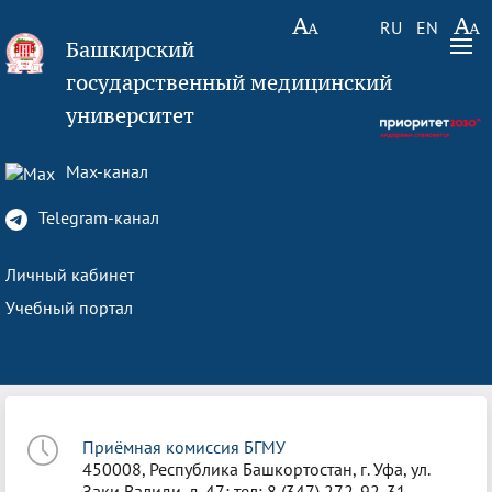
RU
EN
Башкирский
государственный медицинский
университет
Max-канал
Telegram-канал
Личный кабинет
Учебный портал
Приёмная комиссия БГМУ
450008, Республика Башкортостан, г. Уфа, ул.
Заки Валиди, д. 47; тел: 8 (347) 272-92-31