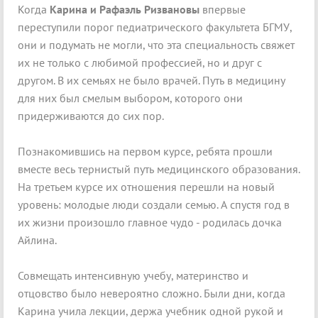
Когда
Карина и Рафаэль Ризвановы
впервые
переступили порог педиатрического факультета БГМУ,
они и подумать не могли, что эта специальность свяжет
их не только с любимой профессией, но и друг с
другом. В их семьях не было врачей. Путь в медицину
для них был смелым выбором, которого они
придерживаются до сих пор.
Познакомившись на первом курсе, ребята прошли
вместе весь тернистый путь медицинского образования.
На третьем курсе их отношения перешли на новый
уровень: молодые люди создали семью. А спустя год в
их жизни произошло главное чудо - родилась дочка
Айлина.
Совмещать интенсивную учебу, материнство и
отцовство было невероятно сложно. Были дни, когда
Карина учила лекции, держа учебник одной рукой и