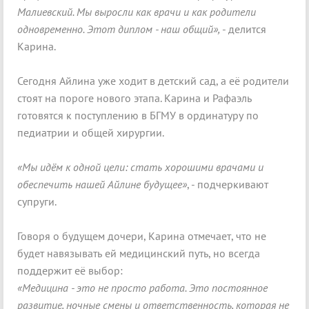
Малиевский. Мы выросли как врачи и как родители
одновременно. Этот диплом - наш общий»,
- делится
Карина.
Сегодня Айлина уже ходит в детский сад, а её родители
стоят на пороге нового этапа. Карина и Рафаэль
готовятся к поступлению в БГМУ в ординатуру по
педиатрии и общей хирургии.
«Мы идём к одной цели: стать хорошими врачами и
обеспечить нашей Айлине будущее»
, - подчеркивают
супруги.
Говоря о будущем дочери, Карина отмечает, что не
будет навязывать ей медицинский путь, но всегда
поддержит её выбор:
«Медицина - это не просто работа. Это постоянное
развитие, ночные смены и ответственность, которая не