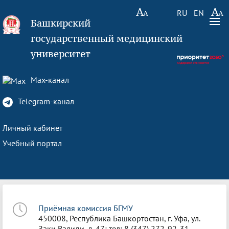
RU
EN
Башкирский
государственный медицинский
университет
Max-канал
Telegram-канал
Личный кабинет
Учебный портал
Приёмная комиссия БГМУ
450008, Республика Башкортостан, г. Уфа, ул.
Заки Валиди, д. 47; тел: 8 (347) 272-92-31