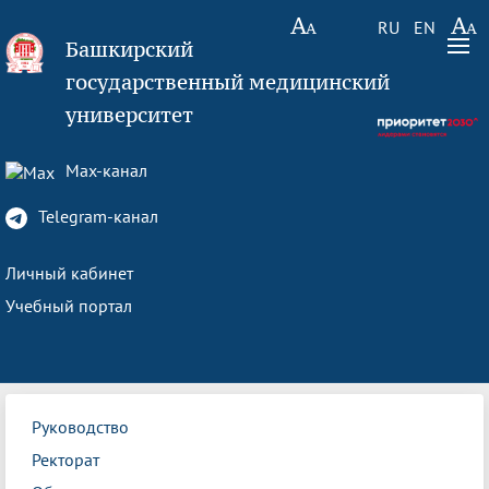
RU
EN
Башкирский
государственный медицинский
университет
Max-канал
Telegram-канал
Личный кабинет
Учебный портал
Руководство
Ректорат