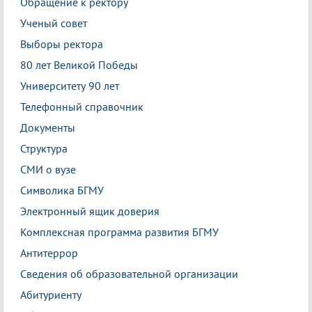
Обращение к ректору
Ученый совет
Выборы ректора
80 лет Великой Победы
Университету 90 лет
Телефонный справочник
Документы
Структура
СМИ о вузе
Символика БГМУ
Электронный ящик доверия
Комплексная программа развития БГМУ
Антитеррор
Сведения об образовательной организации
Абитуриенту