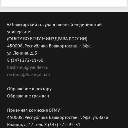
© Башкирский государственный медицинский
университет
(ФГБОУ ВО БГМУ МИНЗДРАВА РОССИИ)
450008, Республика Башкортостан, г. Уфа,
ул. Ленина, д. 3
8 (347) 272-11-60
bashsmu@yandex.ru
rectorat@bashgmu.ru
Обращение к ректору
Обращение граждан
Приёмная комиссия БГМУ
450008, Республика Башкортостан, г. Уфа, ул. Заки
Валиди, д. 47; тел: 8 (347) 272-92-31