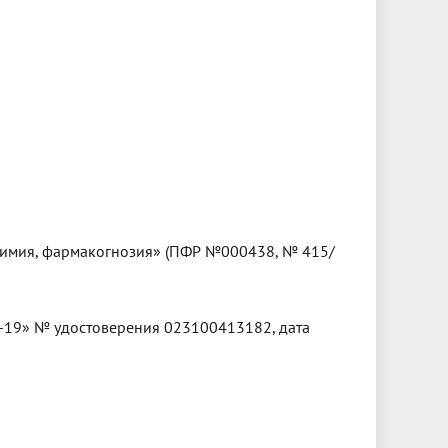
химия, фармакогнозия» (ПФР №000438, № 415/
-19» № удостоверения 023100413182, дата