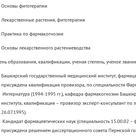
Основы фитотерапии
Лекарственные растения, фитотерапия
Практика по фармакогнозии
Основы лекарственного растениеводства
ень образования, квалификации, ученая степень, ученое звани
Башкирский государственный медицинский институт, фармацев
присуждена квалификация провизора, по специальности Фар
Интернатура (1994-1995 гг.), кафедра фармакогнозии Башки
института, квалификация – провизор эксперт-консультант по 
26.07.1995).
Кандидат фармацевтических наук (специальность 15.00.02 –
присуждена решением диссертационного совета Пермской г