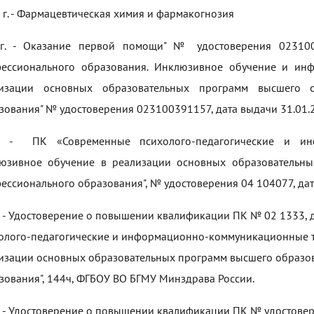
 г. - Фармацевтическая химия и фармакогнозия
г. - Оказание первой помощи" № удостоверения 023100
ессионального образования. Инклюзивное обучение и ин
изации основных образовательных программ высшего о
зования" № удостоверения 023100391157, дата выдачи 31.01.2
2 - ПК «Современные психолого-педагогические и инф
юзивное обучение в реализации основных образовательны
ессионального образования", № удостоверения 04 104077, да
 - Удостоверение о повышении квалификации ПК № 02 1333, да
олого-педагогические и информационно-коммуникационные т
изации основных образовательных программ высшего образо
зования", 144ч, ФГБОУ ВО БГМУ Минздрава России.
 - Удостоверение о повышении квалификации ПК № удостовере