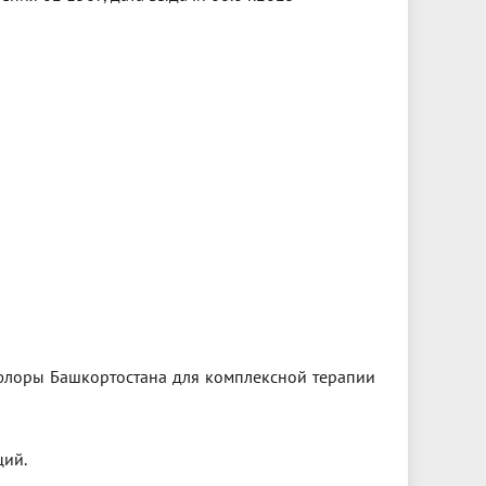
 флоры Башкортостана для комплексной терапии
ций.