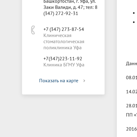
Башкортостан, г. Уфа, ул.
Заки Валиди, д. 47; тел: 8
(347) 272-92-31
+7 (347) 273-87-54
Клиническая
стоматологическая
поликлиника Уфа
+7(347)223-11-92
Данн
Клиника БГМУ Уфа
08.0
Показать на карте
14.0
28.0
ПП «
2016