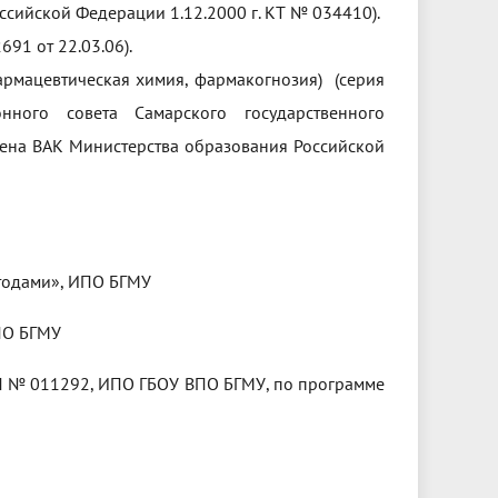
ссийской Федерации 1.12.2000 г. КТ № 034410).
91 от 22.03.06).
армацевтическая химия, фармакогнозия) (серия
ого совета Самарского государственного
ждена ВАК Министерства образования Российской
тодами», ИПО БГМУ
ПО БГМУ
П № 011292, ИПО ГБОУ ВПО БГМУ, по программе