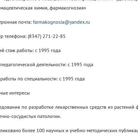
мацевтическая химия, фармакогнозия»
тронная почта:
farmakognosia@yandex.ru
р телефона: (8347) 271-22-85
й стаж работы: c 1995 года
 педагогической деятельности: c 1995 года
 работы по специальности: c 1995 года
ные интересы
едования по разработке лекарственных средств из растений
ечно-сосудистых патологии.
ликовано более 100 научных и учебно-методических публика