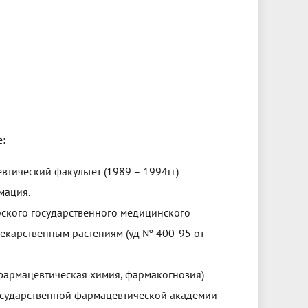
е:
тический факультет (1989 – 1994гг)
мация.
рского государственного медицинского
лекарственным растениям (уд № 400-95 от
 фармацевтическая химия, фармакогнозия)
осударственной фармацевтической академии