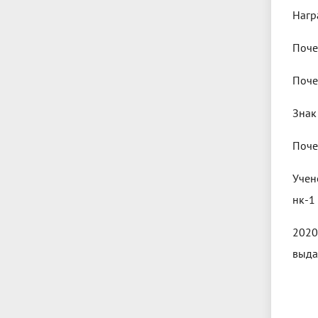
Нагр
Поче
Поче
Знак
Поче
Учен
нк-1 
2020
выда