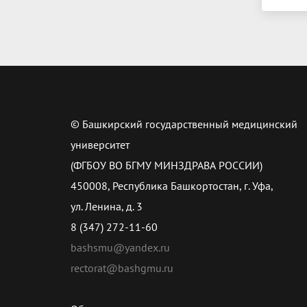
© Башкирский государственный медицинский
университет
(ФГБОУ ВО БГМУ МИНЗДРАВА РОССИИ)
450008, Республика Башкортостан, г. Уфа,
ул. Ленина, д. 3
8 (347) 272-11-60
bashsmu@yandex.ru
rectorat@bashgmu.ru