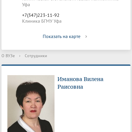
Уфа
+7(347)223-11-92
Клиника БГМУ Уфа
Показать на карте
О ВУЗе
›
Сотрудники
Иманова Вилена
Раисовна