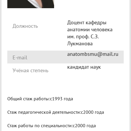
Доцент кафедры
Должность
анатомии человека
им. проф. С.З.
Лукманова
anatombsmu@mail.ru
E-mail
кандидат наук
Учёная степень
Общий стаж работы:c1993 года
Стаж педагогической деятельности:c2000 года
Стаж работы по специальности:c2000 года