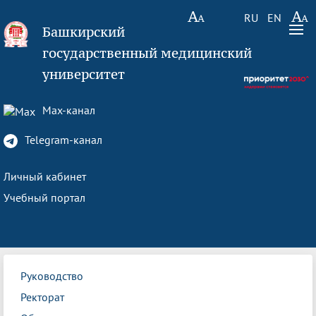
RU
EN
Башкирский
государственный медицинский
университет
Max-канал
Telegram-канал
Личный кабинет
Учебный портал
Руководство
Ректорат