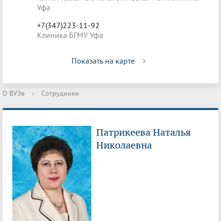
Уфа
+7(347)223-11-92
Клиника БГМУ Уфа
Показать на карте
О ВУЗе
›
Сотрудники
Патрикеева Наталья
Николаевна