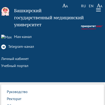
RU
EN
Башкирский
государственный медицинский
университет
Max-канал
Telegram-канал
Личный кабинет
Учебный портал
Руководство
Ректорат