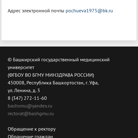
Адрес электронной почты
pochueva1975@bk.ru
© Башкирский государственный медицинский
университет
(ФГБОУ ВО БГМУ МИНЗДРАВА РОССИИ)
450008, Республика Башкортостан, г. Уфа,
ул. Ленина, д. 3
8 (347) 272-11-60
bashsmu@yandex.ru
rectorat@bashgmu.ru
Обращение к ректору
Обращение граждан