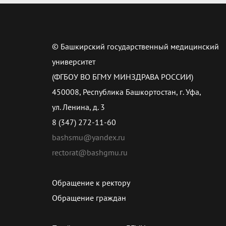
© Башкирский государственный медицинский
университет
(ФГБОУ ВО БГМУ МИНЗДРАВА РОССИИ)
450008, Республика Башкортостан, г. Уфа,
ул. Ленина, д. 3
8 (347) 272-11-60
bashsmu@yandex.ru
rectorat@bashgmu.ru
Обращение к ректору
Обращение граждан