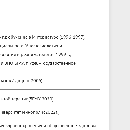
.); обучение в Интернатуре (1996-1997),
ециальности "Анестезиология и
иология и реаниматология 1999 г.;
 ВПО БГАУ, г. Уфа, «Государственное
аратов / доцент 2006)
вной терапии(БГМУ 2020).
ниверситет Иннополис2022г.)
ия здравоохранения и общественное здоровье