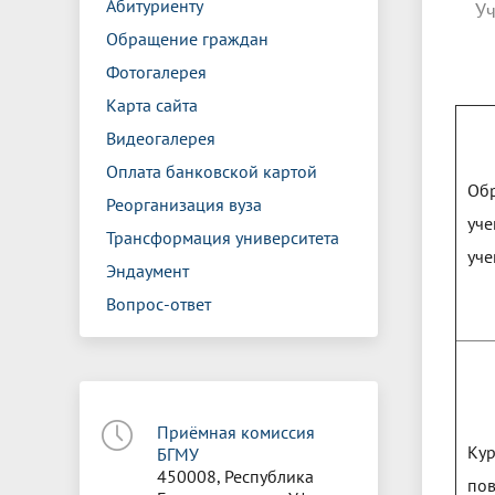
Абитуриенту
Уч
Обращение граждан
Фотогалерея
Карта сайта
Видеогалерея
Оплата банковской картой
Обр
Реорганизация вуза
уче
Трансформация университета
уче
Эндаумент
Вопрос-ответ
Приёмная комиссия
Ку
БГМУ
450008, Республика
по