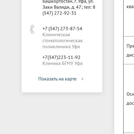
Башкортостан, г. Уфа, ул.
кв
Заки Валиди, д. 47; тел: 8
(347) 272-92-31
+7 (347) 273-87-54
Клиническая
стоматологическая
Пр
поликлиника Уфа
ди
+7(347)223-11-92
Клиника БГМУ Уфа
Показать на карте
Ос
до