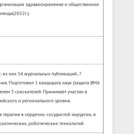
, Организация здравоохранения и общественное
мощи(2022г.).
, из них 54 журнальных публикаций, 7
ия. Подготовил 1 кандидата наук (защита ВМА
елем 3 соискателей. Принимает участие в
йского и регионального уровня.
 терапия в сердечно-сосудистой хирургии, в
копических, роботических технологий.