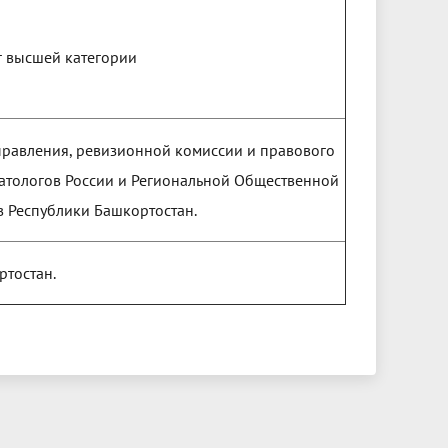
г высшей категории
правления, ревизионной комиссии и правового
атологов России и Региональной Общественной
в Республики Башкортостан.
тостан.