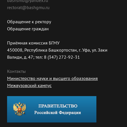
bashsmu@yandex.ru
rectorat@bashgmu.ru
Обращение к ректору
Обращение граждан
Приёмная комиссия БГМУ
450008, Республика Башкортостан, г. Уфа, ул. Заки
Валиди, д. 47; тел: 8 (347) 272-92-31
Контакты
Министерство науки и высшего образования
Межвузовский кампус