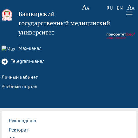
RU
EN
Башкирский
государственный медицинский
университет
Max-канал
Telegram-канал
Личный кабинет
Учебный портал
Руководство
Ректорат