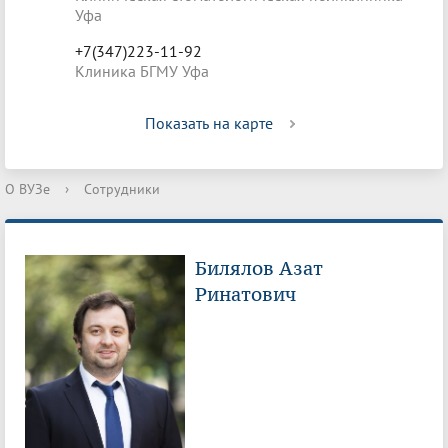
Уфа
+7(347)223-11-92
Клиника БГМУ Уфа
Показать на карте
О ВУЗе
›
Сотрудники
Билялов Азат
Ринатович