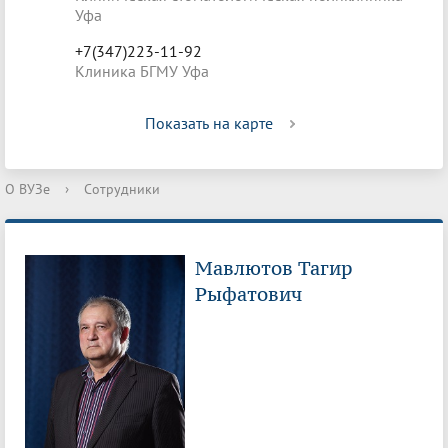
Уфа
+7(347)223-11-92
Клиника БГМУ Уфа
Показать на карте
О ВУЗе
›
Сотрудники
Мавлютов Тагир
Рыфатович