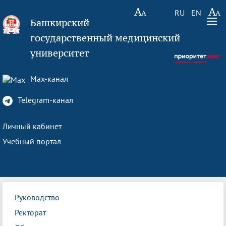
RU
EN
Башкирский
государственный медицинский
университет
Max-канал
Telegram-канал
Личный кабинет
Учебный портал
Руководство
Ректорат