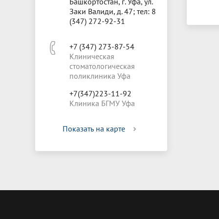
Башкортостан, г. Уфа, ул.
Заки Валиди, д. 47; тел: 8
(347) 272-92-31
+7 (347) 273-87-54
Клиническая
стоматологическая
поликлиника Уфа
+7(347)223-11-92
Клиника БГМУ Уфа
Показать на карте