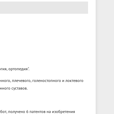
гия, ортопедия".
ного, плечевого, голеностопного и локтевого
нного суставов.
от, получено 6 патентов на изобретения