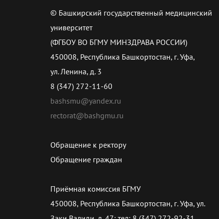
© Башкирский государственный медицинский
университет
(ФГБОУ ВО БГМУ МИНЗДРАВА РОССИИ)
450008, Республика Башкортостан, г. Уфа,
ул. Ленина, д. 3
8 (347) 272-11-60
bashsmu@yandex.ru
rectorat@bashgmu.ru
Обращение к ректору
Обращение граждан
Приёмная комиссия БГМУ
450008, Республика Башкортостан, г. Уфа, ул.
Заки Валиди, д. 47; тел: 8 (347) 272-92-31