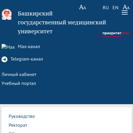
RU
EN
Башкирский
государственный медицинский
университет
Max-канал
Telegram-канал
Личный кабинет
Учебный портал
Руководство
Ректорат