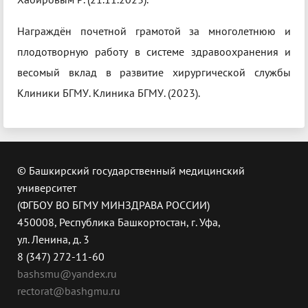
Награждён почетной грамотой за многолетнюю и
плодотворную работу в системе здравоохранения и
весомый вклад в развитие хирургической службы
Клиники БГМУ. Клиника БГМУ. (2023).
© Башкирский государственный медицинский
университет
(ФГБОУ ВО БГМУ МИНЗДРАВА РОССИИ)
450008, Республика Башкортостан, г. Уфа,
ул. Ленина, д. 3
8 (347) 272-11-60
bashsmu@yandex.ru
rectorat@bashgmu.ru