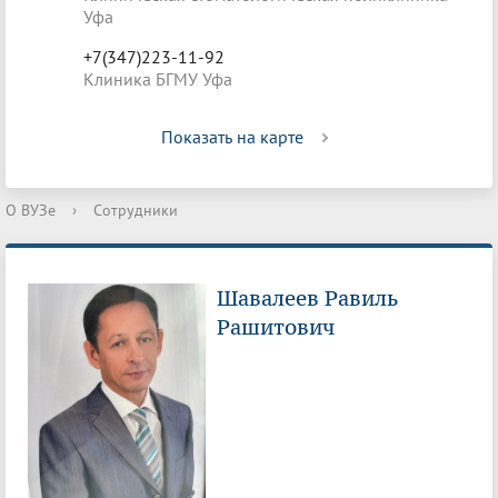
Уфа
+7(347)223-11-92
Клиника БГМУ Уфа
Показать на карте
О ВУЗе
›
Сотрудники
Шавалеев Равиль
Рашитович