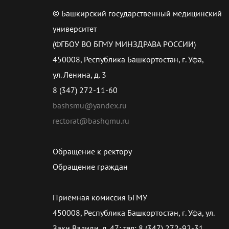
© Башкирский государственный медицинский
университет
(ФГБОУ ВО БГМУ МИНЗДРАВА РОССИИ)
450008, Республика Башкортостан, г. Уфа,
ул. Ленина, д. 3
8 (347) 272-11-60
bashsmu@yandex.ru
rectorat@bashgmu.ru
Обращение к ректору
Обращение граждан
Приёмная комиссия БГМУ
450008, Республика Башкортостан, г. Уфа, ул.
Заки Валиди, д. 47; тел: 8 (347) 272-92-31