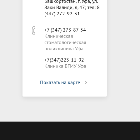
Башкортостан, г. Уфа, ул.
Заки Валиди, д. 47; тел: 8
(347) 272-92-31
+7 (347) 273-87-54
Клиническая
стоматологическая
поликлиника Уфа
+7(347)223-11-92
Клиника БГМУ Уфа
Показать на карте