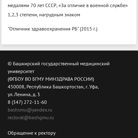
медалями 70 лет СССР, «За отличие в военной службе»
1,2,3 степени, нагрудным знаком
"Отличник здравоохранения РБ" (2015 г.)
© Башкирский государственный медицинский
университет
(ФГБОУ ВО БГМУ МИНЗДРАВА РОССИИ)
450008, Республика Башкортостан, г. Уфа,
ул. Ленина, д. 3
8 (347) 272-11-60
bashsmu@yandex.ru
rectorat@bashgmu.ru
Обращение к ректору