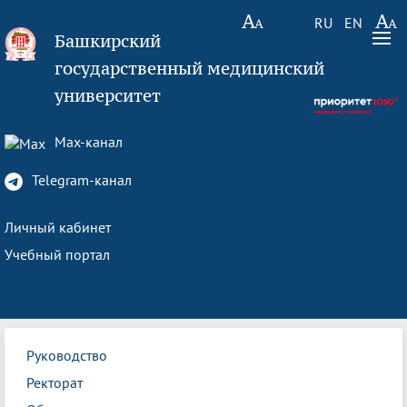
RU
EN
Башкирский
государственный медицинский
университет
Max-канал
Telegram-канал
Личный кабинет
Учебный портал
Руководство
Ректорат