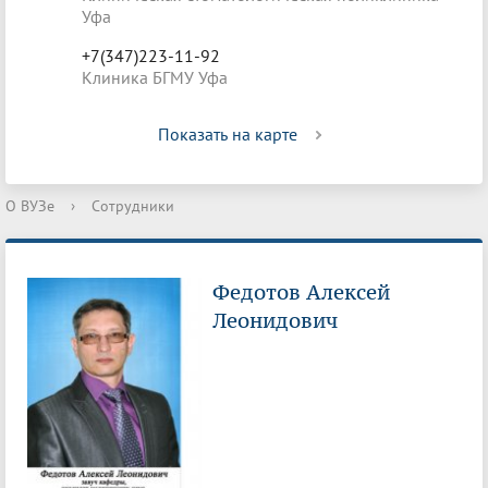
Уфа
+7(347)223-11-92
Клиника БГМУ Уфа
Показать на карте
О ВУЗе
›
Сотрудники
Федотов Алексей
Леонидович